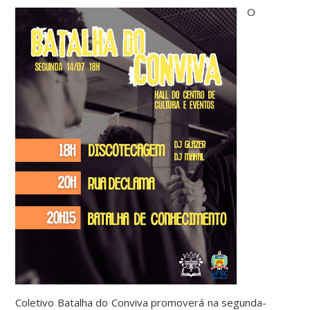
O
Coletivo Batalha do Conviva promoverá na segunda-