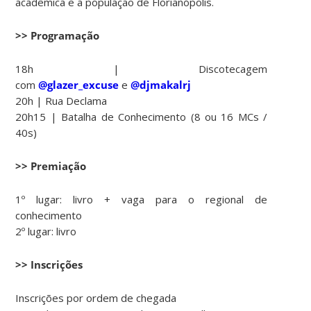
acadêmica e a população de Florianópolis.
>> Programação
18h | Discotecagem
com
@glazer_excuse
e
@djmakalrj
20h | Rua Declama
20h15 | Batalha de Conhecimento (8 ou 16 MCs /
40s)
>> Premiação
1º lugar: livro + vaga para o regional de
conhecimento
2º lugar: livro
>> Inscrições
Inscrições por ordem de chegada