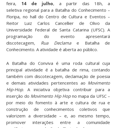
feira,
14 de julho
, a partir das 18h, a
seletiva regional para a Batalha do Conhecimento –
Floripa, no hall do Centro de Cultura e Eventos –
Reitor Luiz Carlos Cancellier de Olivo da
Universidade Federal de Santa Catarina (UFSC). A
programação do evento apresentará
discotecagem
,
Rua Declama
e Batalha de
Conhecimento. A atividade é aberta ao público.
A Batalha do Conviva é uma roda cultural cuja
principal atividade é a batalha de rima, contando
também com discotecagem, declamação de poesia
e demais atividades pertencentes ao
Movimento
Hip-Hop
. A iniciativa objetiva contribuir para a
inserção do
Movimento Hip Hop
no mapa da UFSC –
por meio do fomento à arte e cultura de rua e
construção de conhecimentos coletivos que
valorizem a diversidade – e, ao mesmo tempo,
promover interações entre a comunidade