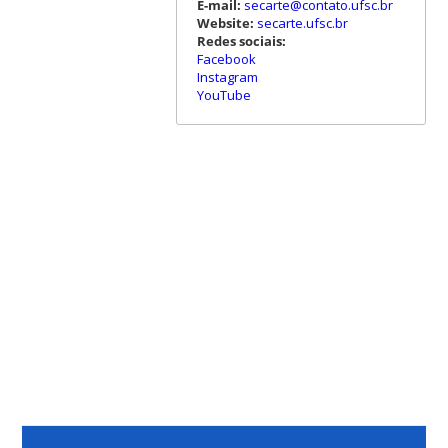
E-mail:
secarte@contato.ufsc.br
Website:
secarte.ufsc.br
Redes sociais:
Facebook
Instagram
YouTube