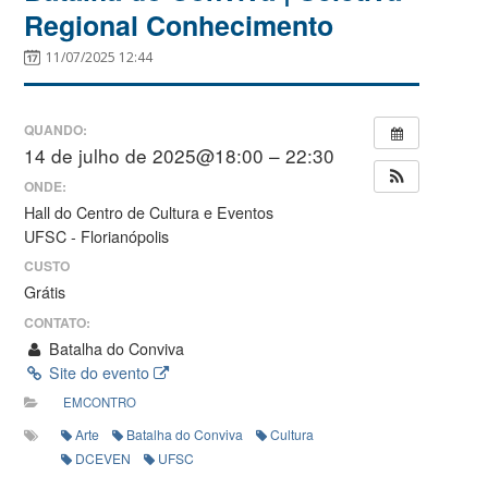
Regional Conhecimento
11/07/2025 12:44
QUANDO:
14 de julho de 2025@18:00 – 22:30
ONDE:
Hall do Centro de Cultura e Eventos
UFSC - Florianópolis
CUSTO
Grátis
CONTATO:
Batalha do Conviva
Site do evento
EMCONTRO
Arte
Batalha do Conviva
Cultura
DCEVEN
UFSC