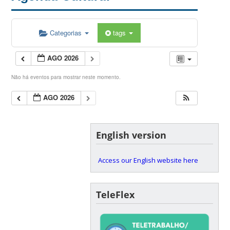
Categorias
tags
AGO 2026
Não há eventos para mostrar neste momento.
AGO 2026
English version
Access our English website here
TeleFlex