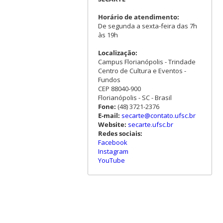
Horário de atendimento:
De segunda a sexta-feira das 7h
às 19h
Localização:
Campus Florianópolis - Trindade
Centro de Cultura e Eventos -
Fundos
CEP 88040-900
Florianópolis - SC - Brasil
Fone:
(48) 3721-2376
E-mail:
secarte@contato.ufsc.br
Website:
secarte.ufsc.br
Redes sociais:
Facebook
Instagram
YouTube