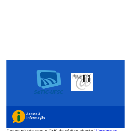
Desenvolvido com o CMS de código aberto
Wordpress