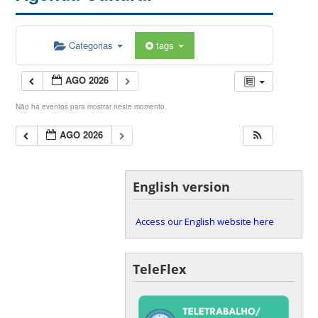
Categorias
tags
AGO 2026
Não há eventos para mostrar neste momento.
AGO 2026
English version
Access our English website here
TeleFlex