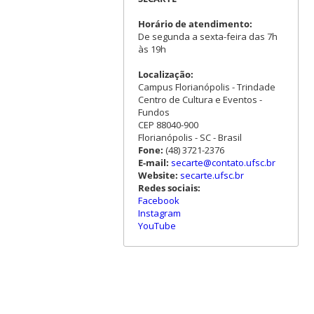
Horário de atendimento:
De segunda a sexta-feira das 7h
às 19h
Localização:
Campus Florianópolis - Trindade
Centro de Cultura e Eventos -
Fundos
CEP 88040-900
Florianópolis - SC - Brasil
Fone:
(48) 3721-2376
E-mail:
secarte@contato.ufsc.br
Website:
secarte.ufsc.br
Redes sociais:
Facebook
Instagram
YouTube