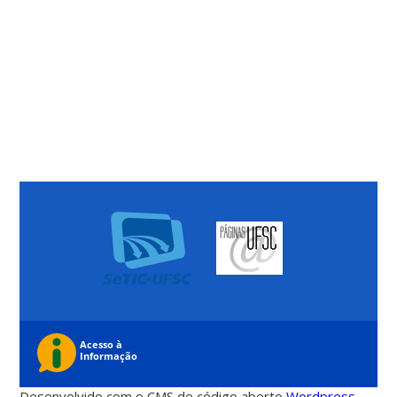
Desenvolvido com o CMS de código aberto
Wordpress