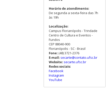
Horário de atendimento:
De segunda a sexta-feira das 7h
às 19h
Localização:
Campus Florianópolis - Trindade
Centro de Cultura e Eventos -
Fundos
CEP 88040-900
Florianópolis - SC - Brasil
Fone:
(48) 3721-2376
E-mail:
secarte@contato.ufsc.br
Website:
secarte.ufsc.br
Redes sociais:
Facebook
Instagram
YouTube