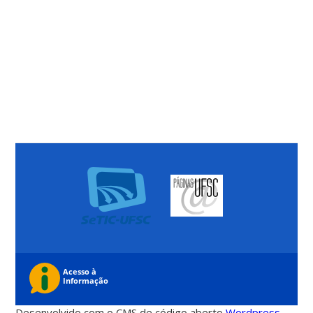
Desenvolvido com o CMS de código aberto
Wordpress