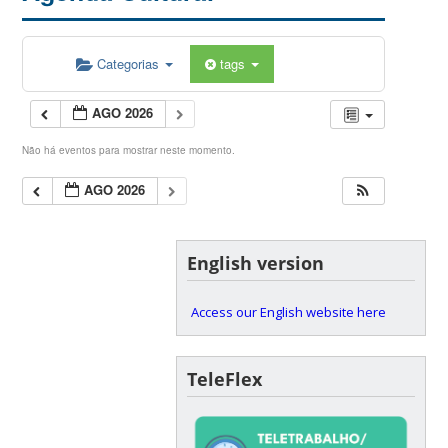
Categorias
tags
AGO 2026
Não há eventos para mostrar neste momento.
AGO 2026
English version
Access our English website here
TeleFlex