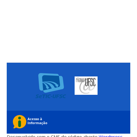
Desenvolvido com o CMS de código aberto
Wordpress