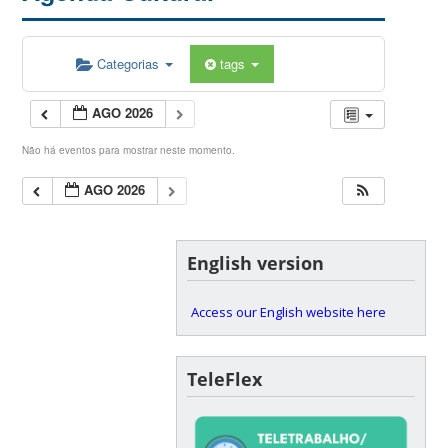
Categorias
tags
AGO 2026
Não há eventos para mostrar neste momento.
AGO 2026
English version
Access our English website here
TeleFlex