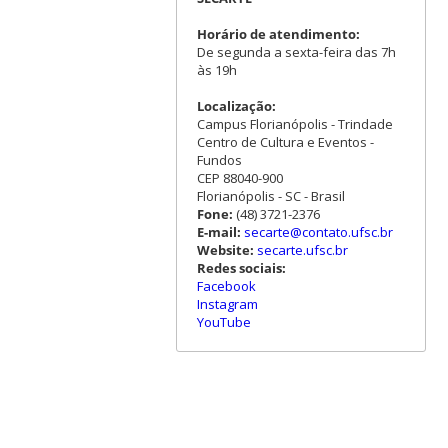
Horário de atendimento:
De segunda a sexta-feira das 7h
às 19h
Localização:
Campus Florianópolis - Trindade
Centro de Cultura e Eventos -
Fundos
CEP 88040-900
Florianópolis - SC - Brasil
Fone:
(48) 3721-2376
E-mail:
secarte@contato.ufsc.br
Website:
secarte.ufsc.br
Redes sociais:
Facebook
Instagram
YouTube