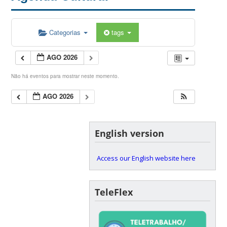
Categorias
tags
AGO 2026
Não há eventos para mostrar neste momento.
AGO 2026
English version
Access our English website here
TeleFlex