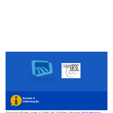
Desenvolvido com o CMS de código aberto
Wordpress