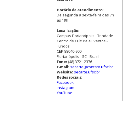
Horário de atendimento:
De segunda a sexta-feira das 7h
às 19h
Localização:
Campus Florianópolis - Trindade
Centro de Cultura e Eventos -
Fundos
CEP 88040-900
Florianópolis - SC - Brasil
Fone:
(48) 3721-2376
E-mail:
secarte@contato.ufsc.br
Website:
secarte.ufsc.br
Redes sociais:
Facebook
Instagram
YouTube