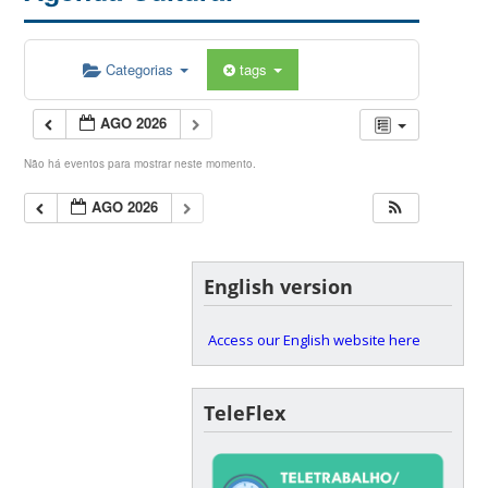
Categorias
tags
AGO 2026
Não há eventos para mostrar neste momento.
AGO 2026
English version
Access our English website here
TeleFlex