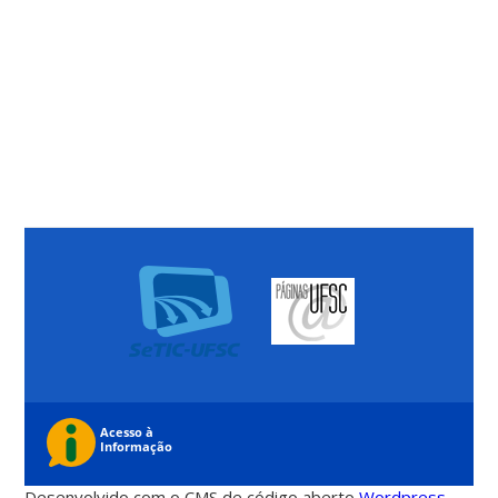
Desenvolvido com o CMS de código aberto
Wordpress