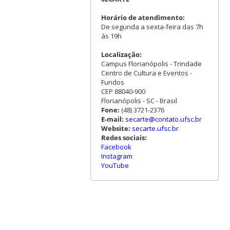
Horário de atendimento:
De segunda a sexta-feira das 7h
às 19h
Localização:
Campus Florianópolis - Trindade
Centro de Cultura e Eventos -
Fundos
CEP 88040-900
Florianópolis - SC - Brasil
Fone:
(48) 3721-2376
E-mail:
secarte@contato.ufsc.br
Website:
secarte.ufsc.br
Redes sociais:
Facebook
Instagram
YouTube