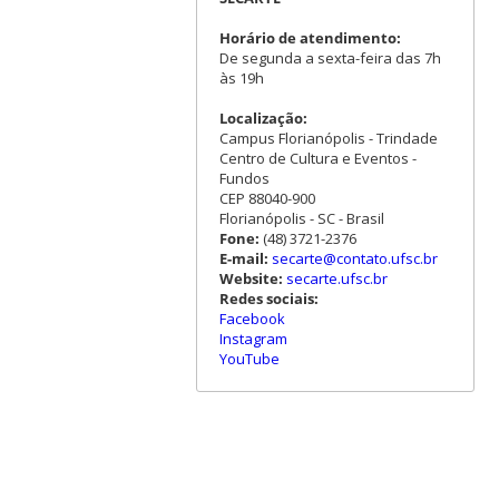
Horário de atendimento:
De segunda a sexta-feira das 7h
às 19h
Localização:
Campus Florianópolis - Trindade
Centro de Cultura e Eventos -
Fundos
CEP 88040-900
Florianópolis - SC - Brasil
Fone:
(48) 3721-2376
E-mail:
secarte@contato.ufsc.br
Website:
secarte.ufsc.br
Redes sociais:
Facebook
Instagram
YouTube