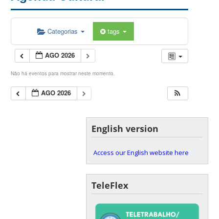
Categorias
tags
AGO 2026
Não há eventos para mostrar neste momento.
AGO 2026
English version
Access our English website here
TeleFlex