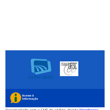
Desenvolvido com o CMS de código aberto
Wordpress