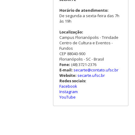
Horário de atendimento:
De segunda a sexta-feira das 7h
às 19h
Localização:
Campus Florianópolis - Trindade
Centro de Cultura e Eventos -
Fundos
CEP 88040-900
Florianópolis - SC - Brasil
Fone:
(48) 3721-2376
E-mail:
secarte@contato.ufsc.br
Website:
secarte.ufsc.br
Redes sociais:
Facebook
Instagram
YouTube