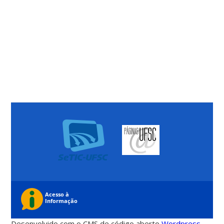
Desenvolvido com o CMS de código aberto
Wordpress