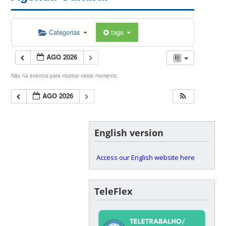
Categorias
tags
AGO 2026
Não há eventos para mostrar neste momento.
AGO 2026
English version
Access our English website here
TeleFlex