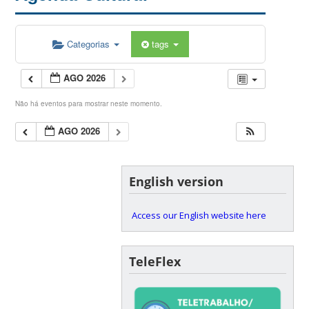
Categorias
tags
AGO 2026
Não há eventos para mostrar neste momento.
AGO 2026
English version
Access our English website here
TeleFlex