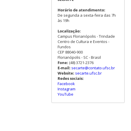
Horário de atendimento:
De segunda a sexta-feira das 7h
às 19h
Localização:
Campus Florianópolis - Trindade
Centro de Cultura e Eventos -
Fundos
CEP 88040-900
Florianópolis - SC - Brasil
Fone:
(48) 3721-2376
E-mail:
secarte@contato.ufsc.br
Website:
secarte.ufsc.br
Redes sociais:
Facebook
Instagram
YouTube