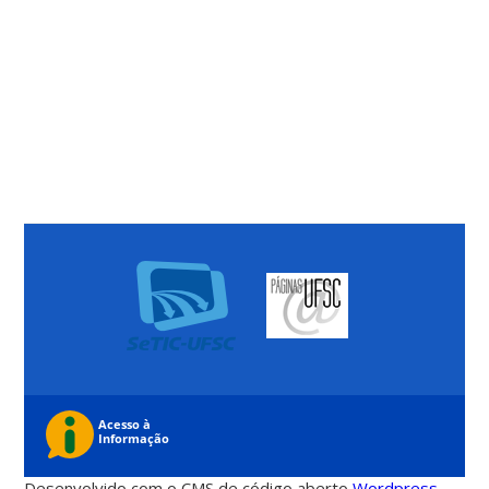
Desenvolvido com o CMS de código aberto
Wordpress