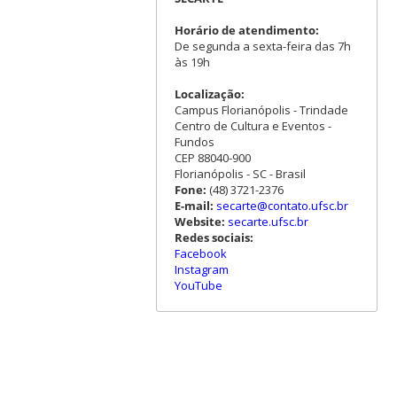
Horário de atendimento:
De segunda a sexta-feira das 7h
às 19h
Localização:
Campus Florianópolis - Trindade
Centro de Cultura e Eventos -
Fundos
CEP 88040-900
Florianópolis - SC - Brasil
Fone:
(48) 3721-2376
E-mail:
secarte@contato.ufsc.br
Website:
secarte.ufsc.br
Redes sociais:
Facebook
Instagram
YouTube