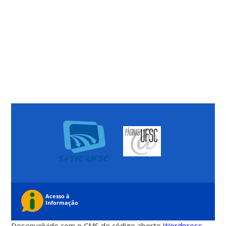
Desenvolvido com o CMS de código aberto
Wordpress