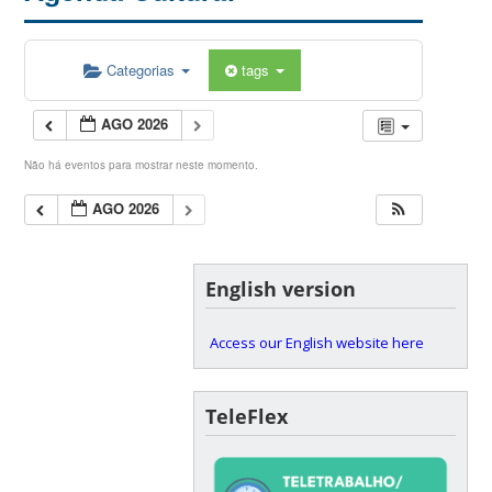
Categorias
tags
AGO 2026
Não há eventos para mostrar neste momento.
AGO 2026
English version
Access our English website here
TeleFlex