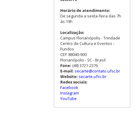
Horário de atendimento:
De segunda a sexta-feira das 7h
às 19h
Localização:
Campus Florianópolis - Trindade
Centro de Cultura e Eventos -
Fundos
CEP 88040-900
Florianópolis - SC - Brasil
Fone:
(48) 3721-2376
E-mail:
secarte@contato.ufsc.br
Website:
secarte.ufsc.br
Redes sociais:
Facebook
Instagram
YouTube