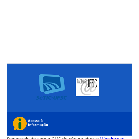
Desenvolvido com o CMS de código aberto
Wordpress