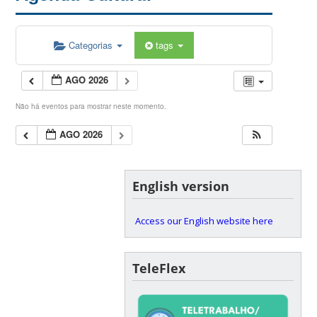
Categorias
tags
AGO 2026
Não há eventos para mostrar neste momento.
AGO 2026
English version
Access our English website here
TeleFlex