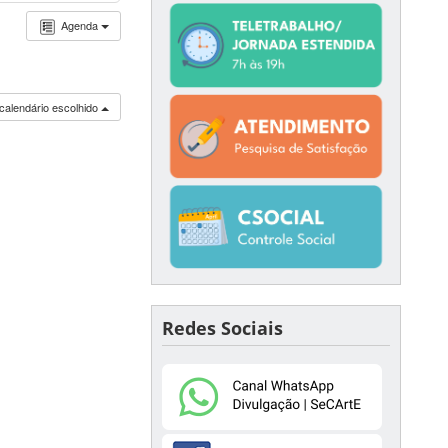
Agenda
calendário escolhido
Redes Sociais