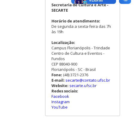
Secretaria de Cultura e Arte -
SECARTE
Horário de atendimento:
De segunda a sexta-feira das 7h
às 19h
Localização:
Campus Florianópolis - Trindade
Centro de Cultura e Eventos -
Fundos
CEP 88040-900
Florianópolis - SC - Brasil
Fone:
(48) 3721-2376
E-mail:
secarte@contato.ufsc.br
Website:
secarte.ufsc.br
Redes sociais:
Facebook
Instagram
YouTube