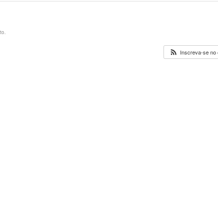
to.
Inscreva-se no 