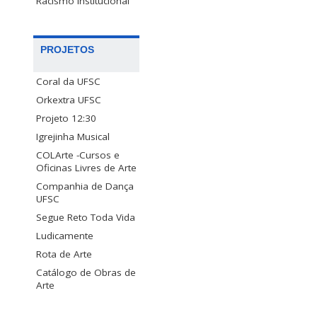
Racismo Institucional
PROJETOS
Coral da UFSC
Orkextra UFSC
Projeto 12:30
Igrejinha Musical
COLArte -Cursos e
Oficinas Livres de Arte
Companhia de Dança
UFSC
Segue Reto Toda Vida
Ludicamente
Rota de Arte
Catálogo de Obras de
Arte