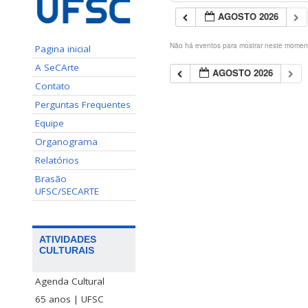
AGOSTO 2026
Não há eventos para mostrar neste momen
Pagina inicial
A SeCArte
AGOSTO 2026
Contato
Perguntas Frequentes
Equipe
Organograma
Relatórios
Brasão
UFSC/SECARTE
ATIVIDADES
CULTURAIS
Agenda Cultural
65 anos | UFSC