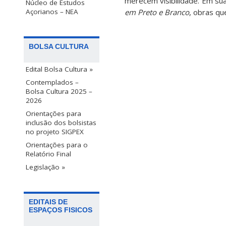
merecem visibilidade. Em sua 
Núcleo de Estudos
em Preto e Branco
, obras qu
Açorianos – NEA
BOLSA CULTURA
Edital Bolsa Cultura »
Contemplados –
Bolsa Cultura 2025 –
2026
Orientações para
inclusão dos bolsistas
no projeto SIGPEX
Orientações para o
Relatório Final
Legislação »
EDITAIS DE
ESPAÇOS FISICOS