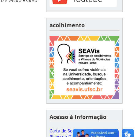
ro
e
Pedra Branca
acolhimento
Acesso à Informação
Carta de Serviços ao Cidadão
Plano de Desenvolvimento