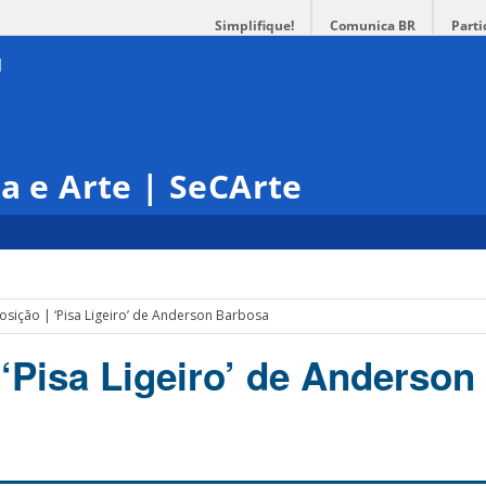
Simplifique!
Comunica BR
Parti
ra e Arte | SeCArte
osição | ‘Pisa Ligeiro’ de Anderson Barbosa
 ‘Pisa Ligeiro’ de Anderson