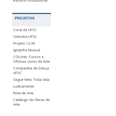
Racismo Institucional
PROJETOS
Coral da UFSC
Orkextra UFSC
Projeto 12:30
Igrejinha Musical
COLArte -Cursos e
Oficinas Livres de Arte
Companhia de Dança
UFSC
Segue Reto Toda Vida
Ludicamente
Rota de Arte
Catálogo de Obras de
Arte