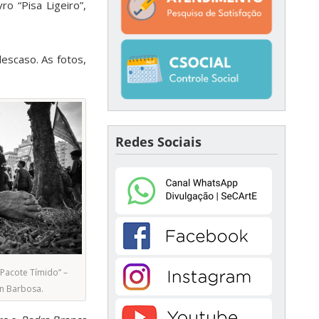
o “Pisa Ligeiro”,
escaso. As fotos,
Redes Sociais
Pacote Tímido” –
on Barbosa.