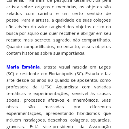
Esmênia. Na linha de pesquisa desenvolvida pela
artista sobre origens e memórias, os objetos são
zelados com carinho e um certo sentido de
posse. Para a artista, a qualidade de suas coleções
não advém do valor tangível dos objetos e sim da
busca por aquilo que quer recolher e abrigar em seu
recanto mais secreto, sagrado, não compartilhado.
Quando compartilhados, no entanto, esses objetos
contam histórias sobre sua importância.
Maria Esmênia
, artista visual nascida em Lages
(SC) e residente em Florianópolis (SC). Estuda e faz
arte desde os anos 90 quando se aposentou como
professora da UFSC. Aquarelista com variadas
temáticas e experimentações, sensível às causas
sociais, processos afetivos e mnemônicos. Suas
obras são marcadas por diferentes
experimentações, apresentando hibridismos que
incluem instalações, desenhos, colagens, aquarelas,
gravuras. Está vice-presidente da Associação