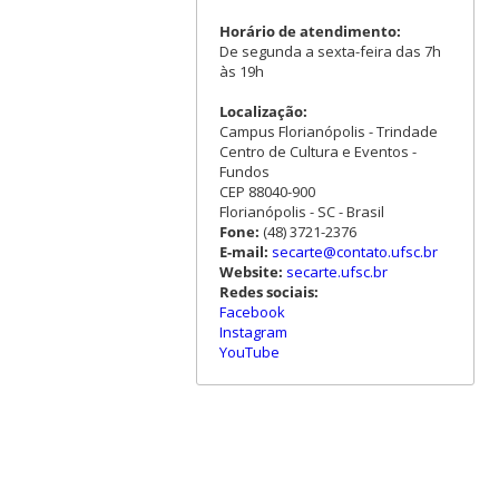
Horário de atendimento:
De segunda a sexta-feira das 7h
às 19h
Localização:
Campus Florianópolis - Trindade
Centro de Cultura e Eventos -
Fundos
CEP 88040-900
Florianópolis - SC - Brasil
Fone:
(48) 3721-2376
E-mail:
secarte@contato.ufsc.br
Website:
secarte.ufsc.br
Redes sociais:
Facebook
Instagram
YouTube