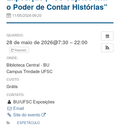
o Poder de Contar Histórias”
11/05/2026 09:20
QUANDO:
28 de maio de 2026@7:30 – 22:00
Repeats
ONDE:
Biblioteca Central - BU
Campus Trindade UFSC
CUSTO
Grátis
CONTATO:
BU/UFSC Exposições
Email
Site do evento
ESPETÁCULO