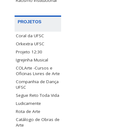
Racismo Institucional
PROJETOS
Coral da UFSC
Orkextra UFSC
Projeto 12:30
Igrejinha Musical
COLArte -Cursos e
Oficinas Livres de Arte
Companhia de Dança
UFSC
Segue Reto Toda Vida
Ludicamente
Rota de Arte
Catálogo de Obras de
Arte