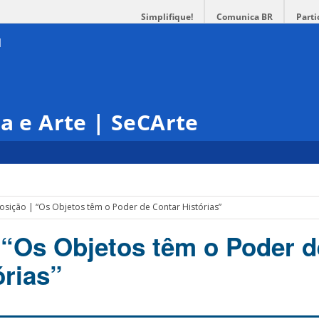
Simplifique!
Comunica BR
Parti
ra e Arte | SeCArte
osição | “Os Objetos têm o Poder de Contar Histórias”
 “Os Objetos têm o Poder d
órias”