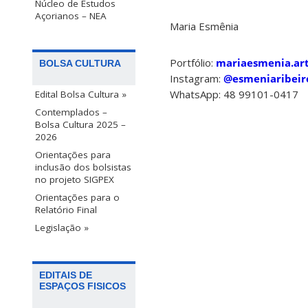
Núcleo de Estudos
Açorianos – NEA
Maria Esmênia
Portfólio:
mariaesmenia.ar
BOLSA CULTURA
Instagram:
@esmeniaribeir
WhatsApp: 48 99101-0417
Edital Bolsa Cultura »
Contemplados –
Bolsa Cultura 2025 –
2026
Orientações para
inclusão dos bolsistas
no projeto SIGPEX
Orientações para o
Relatório Final
Legislação »
EDITAIS DE
ESPAÇOS FISICOS