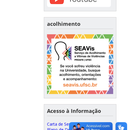
acolhimento
Acesso à Informação
Carta de Serviços ao Cidadão
Plano de Desenvolvimento