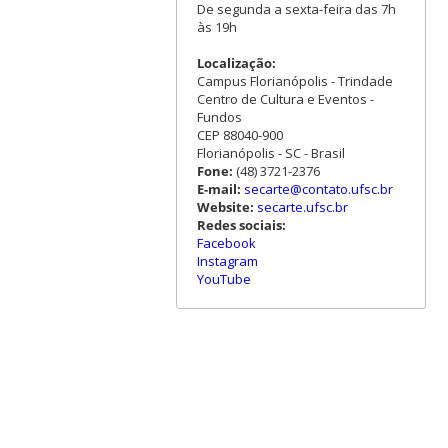
De segunda a sexta-feira das 7h
às 19h
Localização:
Campus Florianópolis - Trindade
Centro de Cultura e Eventos -
Fundos
CEP 88040-900
Florianópolis - SC - Brasil
Fone:
(48) 3721-2376
E-mail:
secarte@contato.ufsc.br
Website:
secarte.ufsc.br
Redes sociais:
Facebook
Instagram
YouTube