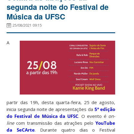
segunda noite do Festival de
Música da UFSC
25/08/2021 09:15
A
partir das 19h, desta quarta-feira, 25 de agosto,
inicia segunda noite de apresentações da
5ª edição
do Festival de Música da UFSC
. O evento é
on-
line
com transmissão das atrações pelo
YouTube
da SeCArte
. Durante quatro dias o Festival