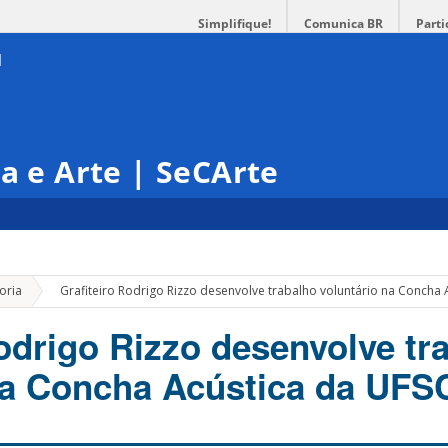
Simplifique!
Comunica BR
Parti
ra e Arte | SeCArte
»
oria
Grafiteiro Rodrigo Rizzo desenvolve trabalho voluntário na Concha 
Rodrigo Rizzo desenvolve tr
na Concha Acústica da UFS