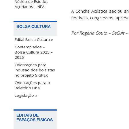
Núcleo de Estudos
Açorianos – NEA
A Concha Acústica sediou s
festivais, congressos, apres
BOLSA CULTURA
Por Rogéria Couto – SeCult –
Edital Bolsa Cultura »
Contemplados –
Bolsa Cultura 2025 –
2026
Orientações para
inclusão dos bolsistas
no projeto SIGPEX
Orientações para o
Relatório Final
Legislação »
EDITAIS DE
ESPAÇOS FISICOS