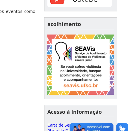
tros eventos como
acolhimento
Acesso à Informação
Carta de Serviços ao Cidadão
Plano de Desenvolvimento