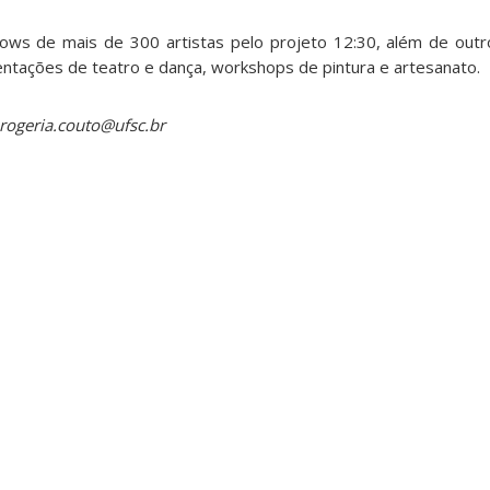
hows de mais de 300 artistas pelo projeto 12:30, além de ou
entações de teatro e dança, workshops de pintura e artesanato.
 rogeria.couto@ufsc.br