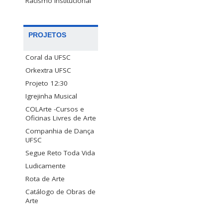
Racismo Institucional
PROJETOS
Coral da UFSC
Orkextra UFSC
Projeto 12:30
Igrejinha Musical
COLArte -Cursos e
Oficinas Livres de Arte
Companhia de Dança
UFSC
Segue Reto Toda Vida
Ludicamente
Rota de Arte
Catálogo de Obras de
Arte