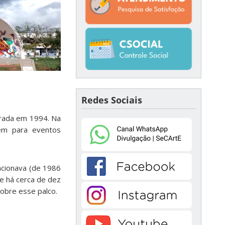
Redes Sociais
gurada em 1994. Na
bém para eventos
uncionava (de 1986
e há cerca de dez
sobre esse palco.