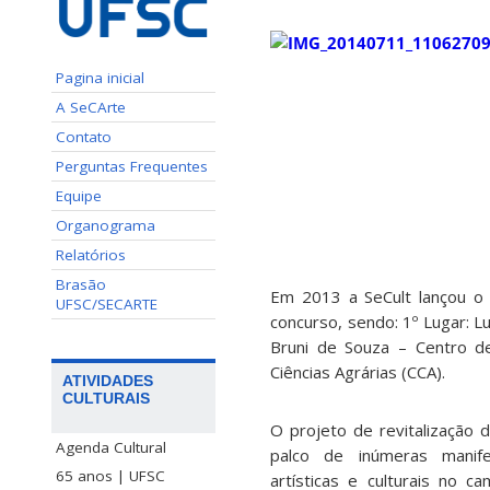
Pagina inicial
A SeCArte
Contato
Perguntas Frequentes
Equipe
Organograma
Relatórios
Brasão
Em 2013 a SeCult lançou o 
UFSC/SECARTE
concurso, sendo: 1º Lugar: 
Bruni de Souza – Centro d
Ciências Agrárias (CCA).
ATIVIDADES
CULTURAIS
O projeto de revitalização 
Agenda Cultural
palco de inúmeras manifes
65 anos | UFSC
artísticas e culturais no 