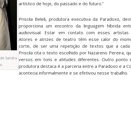
artístico de hoje, do passado e do futuro.”
Priscila Beleli, produtora executiva da Paradoxo, des
proporciona um encontro da linguagem híbrida en
audiovisual. Estar em contato com esses artistas 
Atores e atrizes de teatro têm esse calor do mom
corte, de ser uma repetição de textos que a cada d
Priscila cita o texto escolhido por Nazareno Pereira,
 de Sandra
versos em tons e atitudes diferentes. Outro ponto 
ão
produtora destaca é a parceria entre a Paradoxo e a C
acontecia informalmente e se efetivou nesse trabalho.