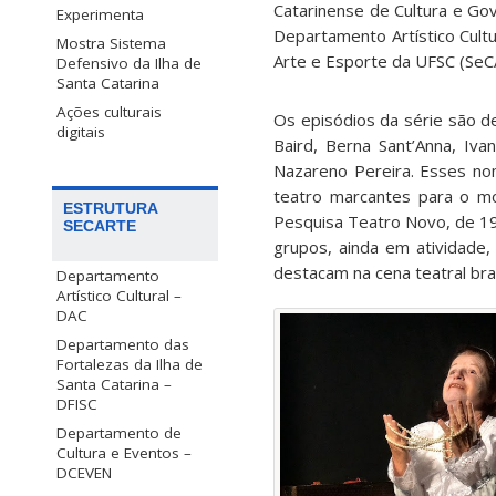
Catarinense de Cultura e Go
Experimenta
Departamento Artístico Cultu
Mostra Sistema
Arte e Esporte da UFSC (SeC
Defensivo da Ilha de
Santa Catarina
Ações culturais
Os episódios da série são de
digitais
Baird, Berna Sant’Anna, Iva
Nazareno Pereira. Esses no
teatro marcantes para o m
ESTRUTURA
Pesquisa Teatro Novo, de 19
SECARTE
grupos, ainda em atividade,
destacam na cena teatral bras
Departamento
Artístico Cultural –
DAC
Departamento das
Fortalezas da Ilha de
Santa Catarina –
DFISC
Departamento de
Cultura e Eventos –
DCEVEN