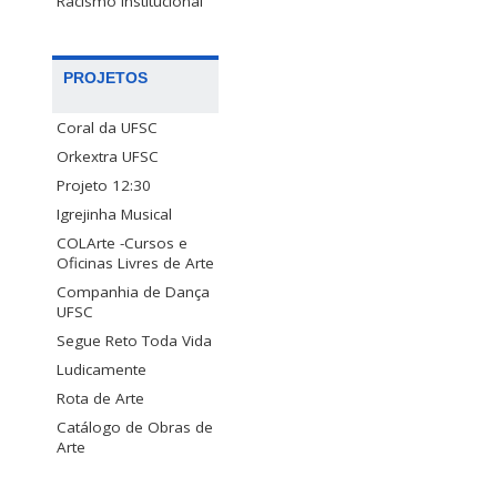
Racismo Institucional
PROJETOS
Coral da UFSC
Orkextra UFSC
Projeto 12:30
Igrejinha Musical
COLArte -Cursos e
Oficinas Livres de Arte
Companhia de Dança
UFSC
Segue Reto Toda Vida
Ludicamente
Rota de Arte
Catálogo de Obras de
Arte