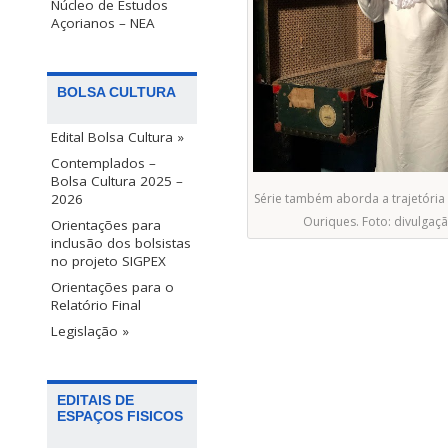
Núcleo de Estudos
Açorianos – NEA
BOLSA CULTURA
Edital Bolsa Cultura »
Contemplados –
Bolsa Cultura 2025 –
Série também aborda a trajetória
2026
Ouriques. Foto: divulgaç
Orientações para
inclusão dos bolsistas
no projeto SIGPEX
Orientações para o
Relatório Final
Legislação »
EDITAIS DE
ESPAÇOS FISICOS