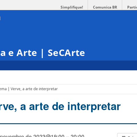
Simplifique!
Comunica BR
Parti
ra e Arte | SeCArte
ema | Verve, a arte de interpretar
ve, a arte de interpretar
 novembro de 2023@19:00 – 20:00