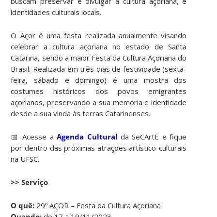
buscam preservar e divulgar a cultura açoriana, e
identidades culturais locais.
O Açor é uma festa realizada anualmente visando
celebrar a cultura açoriana no estado de Santa
Catarina, sendo a maior Festa da Cultura Açoriana do
Brasil. Realizada em três dias de festividade (sexta-
feira, sábado e domingo) é uma mostra dos
costumes históricos dos povos emigrantes
açorianos, preservando a sua memória e identidade
desde a sua vinda às terras Catarinenses.
📅 Acesse a
Agenda Cultural
da SeCArtE e fique
por dentro das próximas atrações artístico-culturais
na UFSC.
>> Serviço
O quê:
29º AÇOR – Festa da Cultura Açoriana
Quando:
de 17 a 19/11/2023