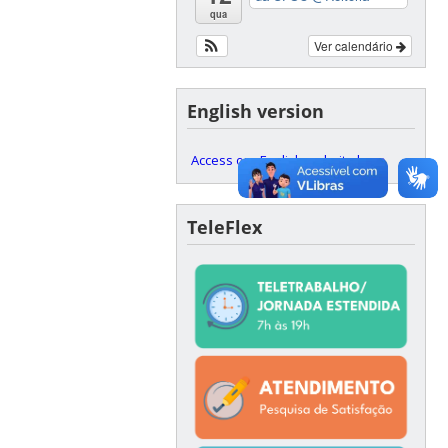
qua
Ver calendário
English version
Access our English website here
TeleFlex