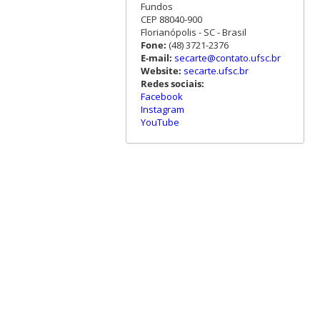
Fundos
CEP 88040-900
Florianópolis - SC - Brasil
Fone:
(48) 3721-2376
E-mail:
secarte@contato.ufsc.br
Website:
secarte.ufsc.br
Redes sociais:
Facebook
Instagram
YouTube