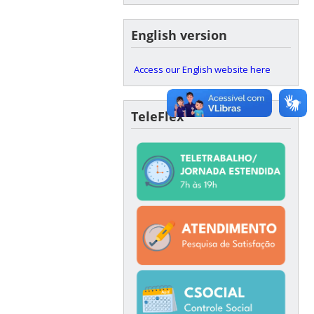
English version
Access our English website here
TeleFlex