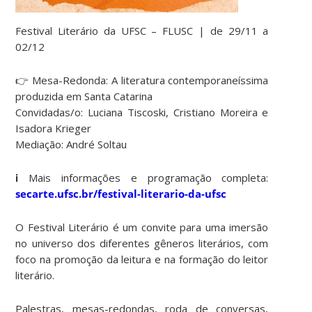
Festival Literário da UFSC – FLUSC | de 29/11 a
02/12
👉 Mesa-Redonda: A literatura contemporaneíssima
produzida em Santa Catarina
Convidadas/o: Luciana Tiscoski, Cristiano Moreira e
Isadora Krieger
Mediação: André Soltau
ℹ️ Mais informações e programação completa:
secarte.ufsc.br/festival-literario-da-ufsc
O Festival Literário é um convite para uma imersão
no universo dos diferentes gêneros literários, com
foco na promoção da leitura e na formação do leitor
literário.
Palestras, mesas-redondas, roda de conversas,