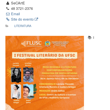
SeCArtE
48 3721-2376
Email
Site do evento
LITERATURA
📚 I