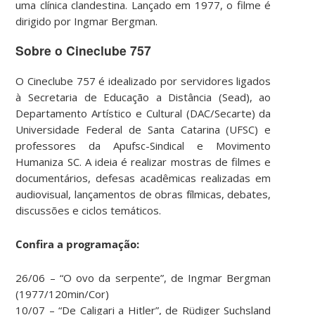
uma clínica clandestina. Lançado em 1977, o filme é
dirigido por Ingmar Bergman.
Sobre o Cineclube 757
O Cineclube 757 é idealizado por servidores ligados
à Secretaria de Educação a Distância (Sead), ao
Departamento Artístico e Cultural (DAC/Secarte) da
Universidade Federal de Santa Catarina (UFSC) e
professores da Apufsc-Sindical e Movimento
Humaniza SC. A ideia é realizar mostras de filmes e
documentários, defesas acadêmicas realizadas em
audiovisual, lançamentos de obras fílmicas, debates,
discussões e ciclos temáticos.
Confira a programação:
26/06 – “O ovo da serpente”, de Ingmar Bergman
(1977/120min/Cor)
10/07 – “De Caligari a Hitler”, de Rüdiger Suchsland