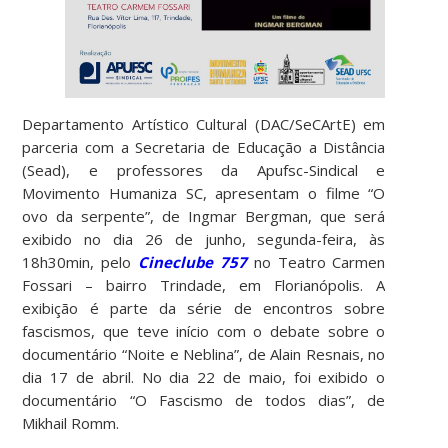
Departamento Artístico Cultural (DAC/SeCArtE) em
parceria com a Secretaria de Educação a Distância
(Sead), e professores da Apufsc-Sindical e
Movimento Humaniza SC, apresentam o filme “O
ovo da serpente”, de Ingmar Bergman, que será
exibido no dia 26 de junho, segunda-feira, às
18h30min, pelo
Cineclube 757
no Teatro Carmen
Fossari – bairro Trindade, em Florianópolis. A
exibição é parte da série de encontros sobre
fascismos, que teve início com o debate sobre o
documentário “Noite e Neblina”, de Alain Resnais, no
dia 17 de abril. No dia 22 de maio, foi exibido o
documentário “O Fascismo de todos dias”, de
Mikhail Romm.