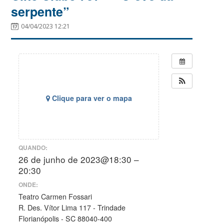
serpente”
04/04/2023 12:21
Clique para ver o mapa
QUANDO:
26 de junho de 2023@18:30 –
20:30
ONDE:
Teatro Carmen Fossari
R. Des. Vítor Lima 117 - Trindade
Florianópolis - SC 88040-400