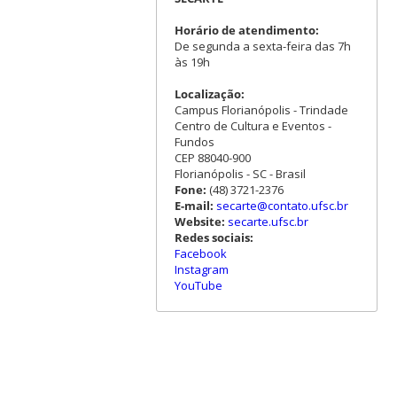
Horário de atendimento:
De segunda a sexta-feira das 7h
às 19h
Localização:
Campus Florianópolis - Trindade
Centro de Cultura e Eventos -
Fundos
CEP 88040-900
Florianópolis - SC - Brasil
Fone:
(48) 3721-2376
E-mail:
secarte@contato.ufsc.br
Website:
secarte.ufsc.br
Redes sociais:
Facebook
Instagram
YouTube