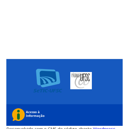
Desenvolvido com o CMS de código aberto
Wordpress