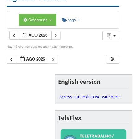
Categorias
tags
AGO 2026
Não há eventos para mostrar neste momento.
AGO 2026
English version
Access our English website here
TeleFlex