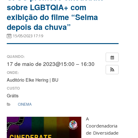
sobre LGBTQIA+ com
exibição do filme “Selma
depois da chuva”
15/05/2023 17:19
QUANDO:
17 de maio de 2023@15:00 – 16:30
ONDE:
Auditório Elke Hering | BU
CUSTO
Grátis
CINEMA
A
Coordenadoria
de Diversidade