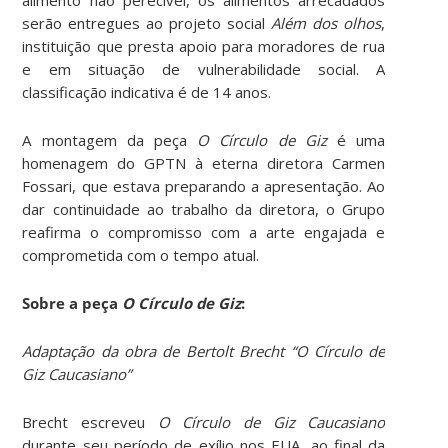
alimento não perecível, os alimentos arrecadados
serão entregues ao projeto social
Além dos olhos
,
instituição que presta apoio para moradores de rua
e em situação de vulnerabilidade social. A
classificação indicativa é de 14 anos.
A montagem da peça
O Círculo de Giz
é uma
homenagem do GPTN à eterna diretora Carmen
Fossari, que estava preparando a apresentação. Ao
dar continuidade ao trabalho da diretora, o Grupo
reafirma o compromisso com a arte engajada e
comprometida com o tempo atual.
Sobre a peça
O Círculo de Giz
:
Adaptação da obra de Bertolt Brecht “O Círculo de
Giz Caucasiano”
Brecht escreveu
O Círculo de Giz Caucasiano
durante seu período de exílio nos EUA, ao final da