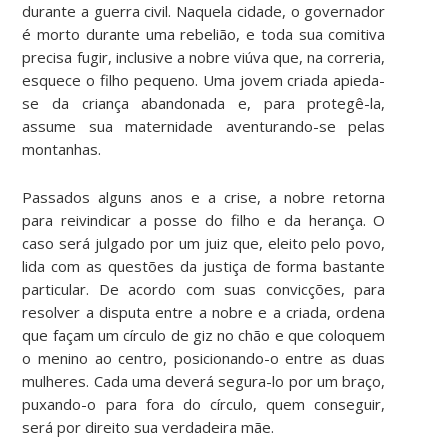
durante a guerra civil. Naquela cidade, o governador
é morto durante uma rebelião, e toda sua comitiva
precisa fugir, inclusive a nobre viúva que, na correria,
esquece o filho pequeno. Uma jovem criada apieda-
se da criança abandonada e, para protegê-la,
assume sua maternidade aventurando-se pelas
montanhas.
Passados alguns anos e a crise, a nobre retorna
para reivindicar a posse do filho e da herança. O
caso será julgado por um juiz que, eleito pelo povo,
lida com as questões da justiça de forma bastante
particular. De acordo com suas convicções, para
resolver a disputa entre a nobre e a criada, ordena
que façam um círculo de giz no chão e que coloquem
o menino ao centro, posicionando-o entre as duas
mulheres. Cada uma deverá segura-lo por um braço,
puxando-o para fora do círculo, quem conseguir,
será por direito sua verdadeira mãe.