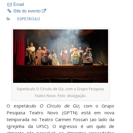
Email
Site do evento
ESPETÁCULO
Espetáculo O Círculo de Giz, com o Grupo Pesquisa
Teatro Novo. Foto: divulgação.
O espetáculo
O Círculo de Giz
, com o Grupo
Pesquisa Teatro Novo (GPTN) está em nova
temporada no Teatro Carmen Fossari (ao lado da
Igrejinha da UFSC). O ingresso é um quilo de