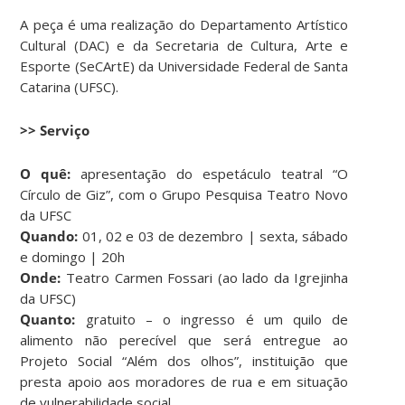
A peça é uma realização do Departamento Artístico
Cultural (DAC) e da Secretaria de Cultura, Arte e
Esporte (SeCArtE) da Universidade Federal de Santa
Catarina (UFSC).
>> Serviço
O quê:
apresentação do espetáculo teatral “O
Círculo de Giz”, com o Grupo Pesquisa Teatro Novo
da UFSC
Quando:
01, 02 e 03 de dezembro | sexta, sábado
e domingo | 20h
Onde:
Teatro Carmen Fossari (ao lado da Igrejinha
da UFSC)
Quanto:
gratuito – o ingresso é um quilo de
alimento não perecível que será entregue ao
Projeto Social “Além dos olhos”, instituição que
presta apoio aos moradores de rua e em situação
de vulnerabilidade social.