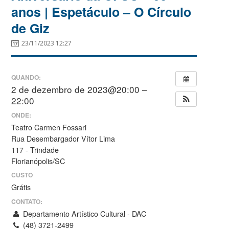
anos | Espetáculo – O Círculo
de Giz
23/11/2023 12:27
QUANDO:
2 de dezembro de 2023@20:00 –
22:00
ONDE:
Teatro Carmen Fossari
Rua Desembargador Vítor Lima
117 - Trindade
Florianópolis/SC
CUSTO
Grátis
CONTATO:
Departamento Artístico Cultural - DAC
(48) 3721-2499