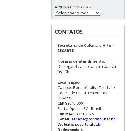
Arquivo de Notícias
CONTATOS
Secretaria de Cultura e Arte -
SECARTE
Horário de atendimento:
De segunda a sexta-feira das 7h
às 19h
Localização:
Campus Florianópolis - Trindade
Centro de Cultura e Eventos -
Fundos
CEP 88040-900
Florianópolis - SC - Brasil
Fone:
(48) 3721-2376
E-mail:
secarte@contato.ufsc.br
Website:
secarte.ufsc.br
Redes sociais: