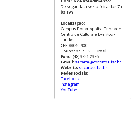
Horário de atendimento:
De segunda a sexta-feira das 7h
às 19h
Localização:
Campus Florianópolis - Trindade
Centro de Cultura e Eventos -
Fundos
CEP 88040-900
Florianópolis - SC - Brasil
Fone:
(48) 3721-2376
E-mail:
secarte@contato.ufsc.br
Website:
secarte.ufsc.br
Redes sociais:
Facebook
Instagram
YouTube