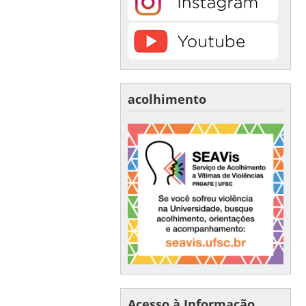
acolhimento
Acesso à Informação