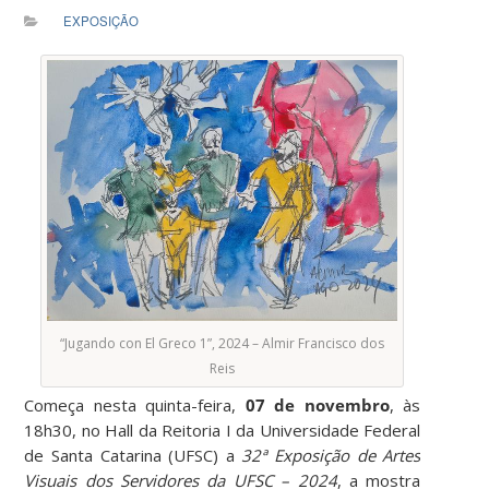
EXPOSIÇÃO
“Jugando con El Greco 1”, 2024 – Almir Francisco dos
Reis
Começa nesta quinta-feira,
07 de novembro
, às
18h30, no Hall da Reitoria I da Universidade Federal
de Santa Catarina (UFSC) a
32ª Exposição de Artes
Visuais dos Servidores da UFSC – 2024
, a mostra