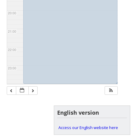
20:00
21:00
22:00
23:00
◢
English version
Access our English website here