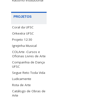
Racismo Institucional
PROJETOS
Coral da UFSC
Orkextra UFSC
Projeto 12:30
Igrejinha Musical
COLArte -Cursos e
Oficinas Livres de Arte
Companhia de Dança
UFSC
Segue Reto Toda Vida
Ludicamente
Rota de Arte
Catálogo de Obras de
Arte