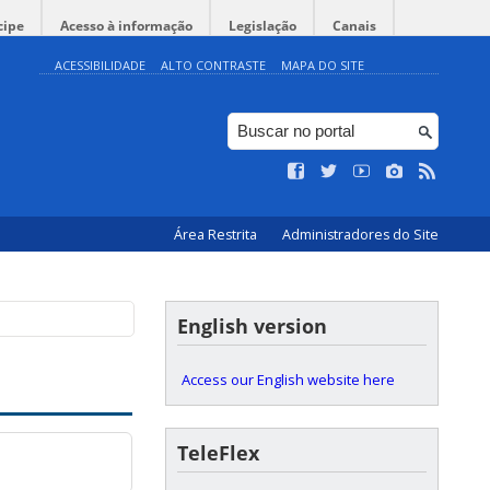
cipe
Acesso à informação
Legislação
Canais
ACESSIBILIDADE
ALTO CONTRASTE
MAPA DO SITE
Área Restrita
Administradores do Site
English version
Access our English website here
TeleFlex