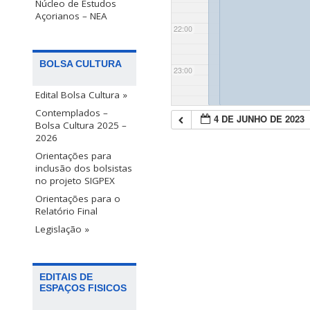
Núcleo de Estudos
Açorianos – NEA
22:00
BOLSA CULTURA
23:00
Edital Bolsa Cultura »
Contemplados –
4 DE JUNHO DE 2023
Bolsa Cultura 2025 –
2026
Orientações para
inclusão dos bolsistas
no projeto SIGPEX
Orientações para o
Relatório Final
Legislação »
EDITAIS DE
ESPAÇOS FISICOS