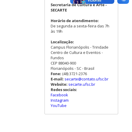
Secretaria de Cultura e Arte -
SECARTE
Horário de atendimento:
De segunda a sexta-feira das 7h
às 19h
Localização:
Campus Florianópolis - Trindade
Centro de Cultura e Eventos -
Fundos
CEP 88040-900
Florianópolis - SC - Brasil
Fone:
(48) 3721-2376
E-mail:
secarte@contato.ufsc.br
Website:
secarte.ufsc.br
Redes sociais:
Facebook
Instagram
YouTube