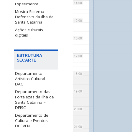
14:00
Experimenta
Mostra Sistema
Defensivo da Ilha de
15:00
Santa Catarina
Ações culturais
digitais
16:00
ESTRUTURA
17:00
SECARTE
Departamento
18:00
Artístico Cultural –
DAC
Departamento das
19:00
Fortalezas da Ilha de
Santa Catarina –
DFISC
20:00
Departamento de
Cultura e Eventos –
DCEVEN
21:00