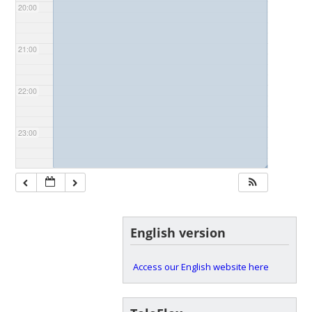
20:00
21:00
22:00
23:00
◢
English version
Access our English website here