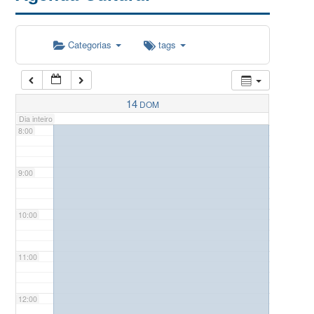
5:00
Categorias
tags
6:00
7:00
14
DOM
Dia inteiro
8:00
9:00
10:00
11:00
12:00