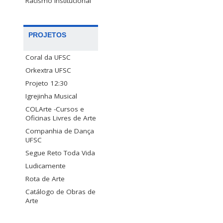
Racismo Institucional
PROJETOS
Coral da UFSC
Orkextra UFSC
Projeto 12:30
Igrejinha Musical
COLArte -Cursos e
Oficinas Livres de Arte
Companhia de Dança
UFSC
Segue Reto Toda Vida
Ludicamente
Rota de Arte
Catálogo de Obras de
Arte