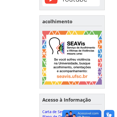
acolhimento
Acesso à Informação
Carta de Serviços ao Cidadão
Plano de Desenvolvimento