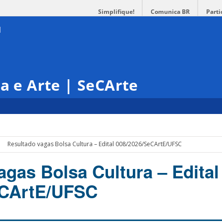
Simplifique!
Comunica BR
Parti
ra e Arte | SeCArte
Resultado vagas Bolsa Cultura – Edital 008/2026/SeCArtE/UFSC
agas Bolsa Cultura – Edital
eCArtE/UFSC