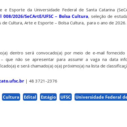
rte e Esporte da Universidade Federal de Santa Catarina (SeC
al 008/2026/SeCArtE/UFSC – Bolsa Cultura
, seleção de estud
 de Cultura, Arte e Esporte – Bolsa Cultura, para o ano de 2026.
ado(a) dentro será convocado(a) por meio de e-mail fornecido
(a) – que não se apresentar para assumir a vaga na data in
cado(a) e será chamado(a) o(a) próximo(a) na lista de classificaç
ato.ufsc.br
| 48 3721-2376
Cultura
Edital
Estágio
UFSC
Universidade Federal d