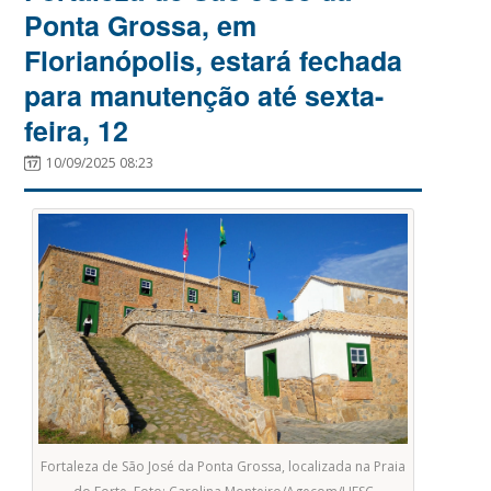
Ponta Grossa, em
Florianópolis, estará fechada
para manutenção até sexta-
feira, 12
10/09/2025 08:23
Fortaleza de São José da Ponta Grossa, localizada na Praia