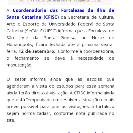
do Forte. Foto: Carolina Monteiro/Agecom/UFSC
A
Coordenadoria das Fortalezas da Ilha de
Santa Catarina (CFISC)
da Secretaria de Cultura,
Arte e Esporte da Universidade Federal de Santa
Catarina (SeCArtE/UFSC) informa que a Fortaleza de
São José da Ponta Grossa, no Norte de
Florianópolis, ficará fechada até a próxima sexta-
feira,
12 de setembro
. Conforme a coordenadoria,
o fechamento se deve à necessidade de
manutenção.
O setor informa ainda que as escolas que
agendaram a visita de estudos para essa semana
ainda terão direito à visitação. A CFISC informa ainda
que está “empenhada em resolver a situação o mais
breve possível para que as visitações à fortaleza
sejam normalizadas”, conforme nota publicada no
site.