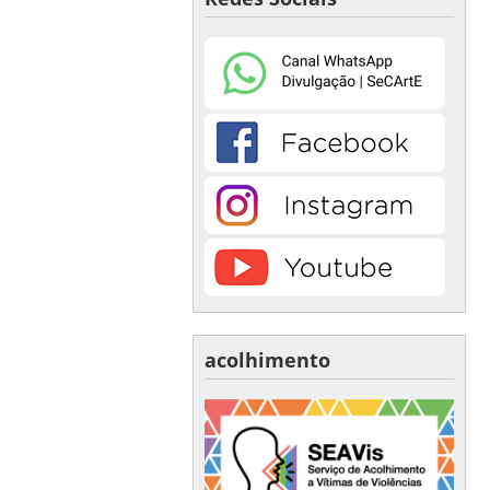
acolhimento