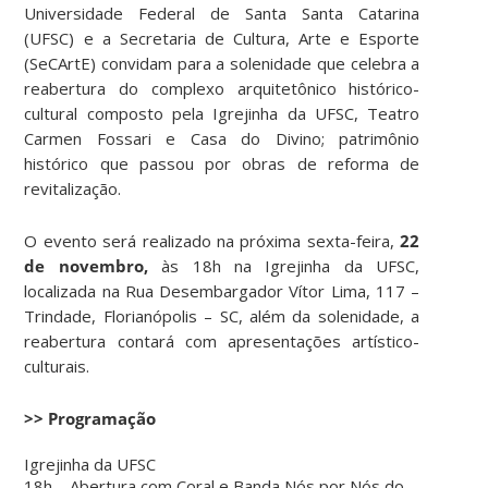
Universidade Federal de Santa Santa Catarina
(UFSC)
e a
Secretaria de Cultura, Arte e Esporte
(SeCArtE) convidam para a solenidade que celebra a
reabertura do complexo arquitetônico histórico-
cultural composto pela Igrejinha da UFSC, Teatro
Carmen Fossari e Casa do Divino; patrimônio
histórico que passou por obras de reforma de
revitalização.
O evento será realizado na próxima sexta-feira,
22
de novembro,
às 18h na Igrejinha da UFSC,
localizada na Rua Desembargador Vítor Lima, 117 –
Trindade, Florianópolis – SC, além da solenidade, a
reabertura contará com apresentações artístico-
culturais.
>> Programação
Igrejinha da UFSC
18h – Abertura com Coral e Banda Nós por Nós do