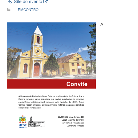
Site do evento
EMCONTRO
A