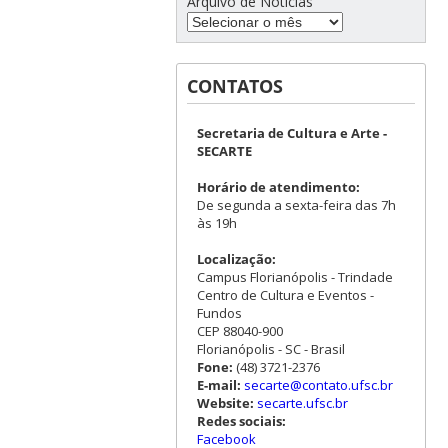
Arquivo de Notícias
CONTATOS
Secretaria de Cultura e Arte -
SECARTE
Horário de atendimento:
De segunda a sexta-feira das 7h
às 19h
Localização:
Campus Florianópolis - Trindade
Centro de Cultura e Eventos -
Fundos
CEP 88040-900
Florianópolis - SC - Brasil
Fone:
(48) 3721-2376
E-mail:
secarte@contato.ufsc.br
Website:
secarte.ufsc.br
Redes sociais:
Facebook