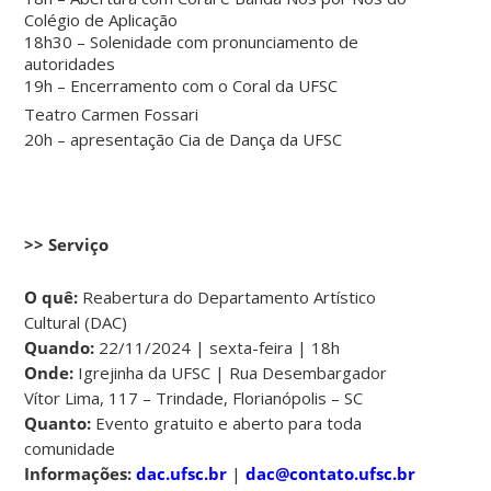
Colégio de Aplicação
18h30 – Solenidade com pronunciamento de
autoridades
19h – Encerramento com o Coral da UFSC
Teatro Carmen Fossari
20h – apresentação Cia de Dança da UFSC
>> Serviço
O quê:
Reabertura do Departamento Artístico
Cultural (DAC)
Quando:
22/11/2024 | sexta-feira | 18h
Onde:
Igrejinha da UFSC | Rua Desembargador
Vítor Lima, 117 – Trindade, Florianópolis – SC
Quanto:
Evento gratuito e aberto para toda
comunidade
Informações:
dac.ufsc.br
|
dac@contato.ufsc.br