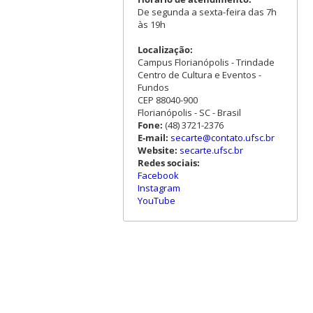
De segunda a sexta-feira das 7h
às 19h
Localização:
Campus Florianópolis - Trindade
Centro de Cultura e Eventos -
Fundos
CEP 88040-900
Florianópolis - SC - Brasil
Fone:
(48) 3721-2376
E-mail:
secarte@contato.ufsc.br
Website:
secarte.ufsc.br
Redes sociais:
Facebook
Instagram
YouTube