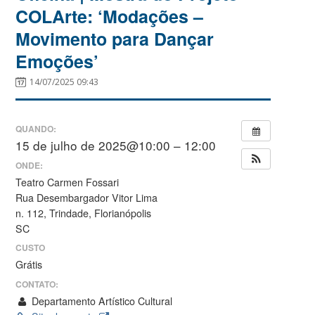
COLArte: ‘Modações –
Movimento para Dançar
Emoções’
14/07/2025 09:43
QUANDO:
15 de julho de 2025@10:00 – 12:00
ONDE:
Teatro Carmen Fossari
Rua Desembargador Vitor Lima
n. 112, Trindade, Florianópolis
SC
CUSTO
Grátis
CONTATO:
Departamento Artístico Cultural