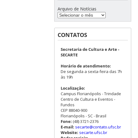
Arquivo de Notícias
CONTATOS
Secretaria de Cultura e Arte -
SECARTE
Horário de atendimento:
De segunda a sexta-feira das 7h
às 19h
Localização:
Campus Florianópolis - Trindade
Centro de Cultura e Eventos -
Fundos
CEP 88040-900
Florianópolis - SC - Brasil
Fone:
(48) 3721-2376
E-mail:
secarte@contato.ufsc.br
Website:
secarte.ufsc.br