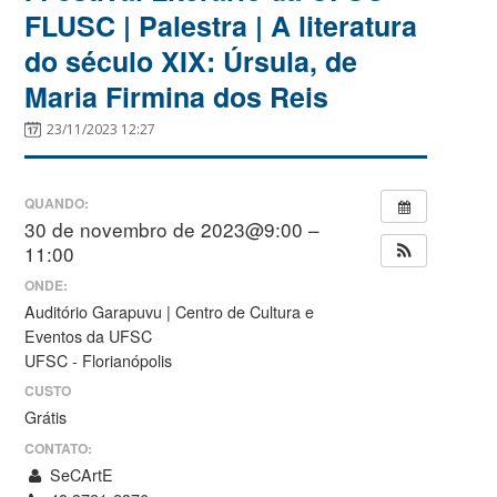
FLUSC | Palestra | A literatura
do século XIX: Úrsula, de
Maria Firmina dos Reis
23/11/2023 12:27
QUANDO:
30 de novembro de 2023@9:00 –
11:00
ONDE:
Auditório Garapuvu | Centro de Cultura e
Eventos da UFSC
UFSC - Florianópolis
CUSTO
Grátis
CONTATO:
SeCArtE