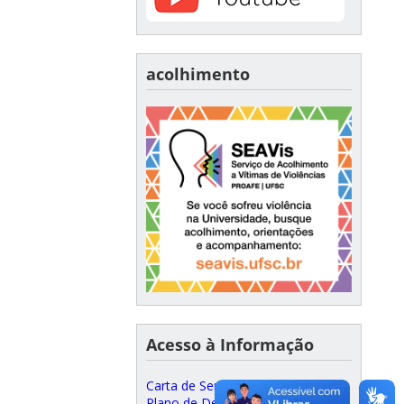
acolhimento
Acesso à Informação
Carta de Serviços ao Cidadão
Plano de Desenvolvimento