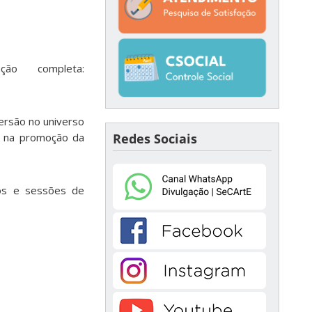
ão completa:
mersão no universo
co na promoção da
Redes Sociais
tos e sessões de