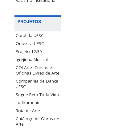
Racismo Institucional
PROJETOS
Coral da UFSC
Orkextra UFSC
Projeto 12:30
Igrejinha Musical
COLArte -Cursos e
Oficinas Livres de Arte
Companhia de Dança
UFSC
Segue Reto Toda Vida
Ludicamente
Rota de Arte
Catálogo de Obras de
Arte