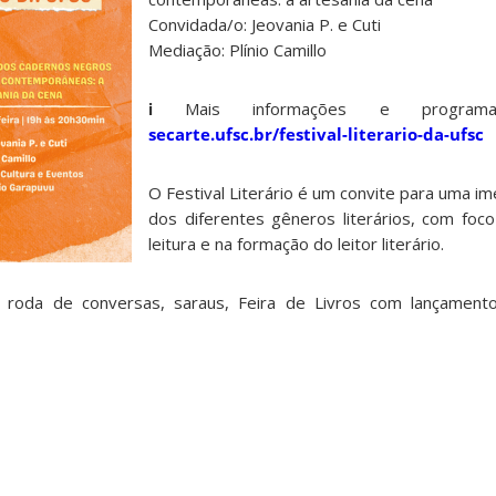
Convidada/o: Jeovania P. e Cuti
Mediação: Plínio Camillo
ℹ️ Mais informações e programaç
secarte.ufsc.br/festival-literario-da-ufsc
O Festival Literário é um convite para uma i
dos diferentes gêneros literários, com fo
leitura e na formação do leitor literário.
, roda de conversas, saraus, Feira de Livros com lançamen