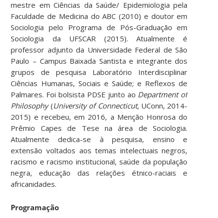
mestre em Ciências da Saúde/ Epidemiologia pela
Faculdade de Medicina do ABC (2010) e doutor em
Sociologia pelo Programa de Pós-Graduação em
Sociologia da UFSCAR (2015). Atualmente é
professor adjunto da Universidade Federal de São
Paulo – Campus Baixada Santista e integrante dos
grupos de pesquisa Laboratório Interdisciplinar
Ciências Humanas, Sociais e Saúde; e Reflexos de
Palmares. Foi bolsista PDSE junto ao
Department of
Philosophy
(
University of Connecticut
, UConn, 2014-
2015) e recebeu, em 2016, a Menção Honrosa do
Prêmio Capes de Tese na área de Sociologia.
Atualmente dedica-se à pesquisa, ensino e
extensão voltados aos temas intelectuais negros,
racismo e racismo institucional, saúde da população
negra, educação das relações étnico-raciais e
africanidades.
Programação