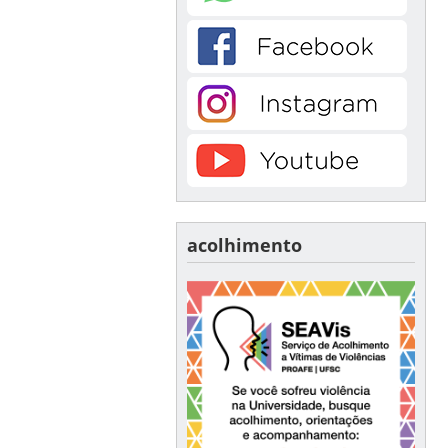
acolhimento