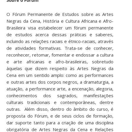
Sobre o Fórum
O Fórum Permanente de Estudos sobre as Artes
Negras da Cena, História e Cultura Africana e Afro-
Brasileira visa estabelecer um fórum permanente
de estudos acerca dessas práticas e saberes,
incluindo as relações raciais e étnico-raciais, através
de atividades formativas. Trata-se de conhecer,
reconhecer, retomar, fomentar e endossar a cultura
e arte africanas e afro-brasileiras, sobretudo
àquelas que dizem respeito às Artes Negras da
Cena em um sentido amplo: como as performances
e outras artes dos corpos negros, a dramaturgia, a
atuação, a performance arte, a encenação, alegoria,
conhecimentos dos sagrados, manifestações
culturais tradicionais e contemporâneas, dentre
outras. Além disso, dentro do âmbito do curso, é
proposta do Fórum, e de seus ciclos de formação,
dar suporte tanto para a criação de uma disciplina
obrigatória de Artes Negras da Cena e Relações