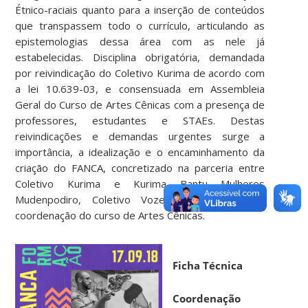
Étnico-raciais quanto para a inserção de conteúdos
que transpassem todo o currículo, articulando as
epistemologias dessa área com as nele já
estabelecidas. Disciplina obrigatória, demandada
por reivindicação do Coletivo Kurima de acordo com
a lei 10.639-03, e consensuada em Assembleia
Geral do Curso de Artes Cênicas com a presença de
professores, estudantes e STAEs. Destas
reivindicações e demandas urgentes surge a
importância, a idealização e o encaminhamento da
criação do FANCA, concretizado na parceria entre
Coletivo Kurima e Kurima Bantu Mulheres
Mudenpodiro, Coletivo Vozes de Zambi e a
coordenação do curso de Artes Cênicas.
Ficha Técnica
Coordenação