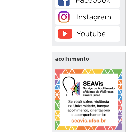
acolhimento