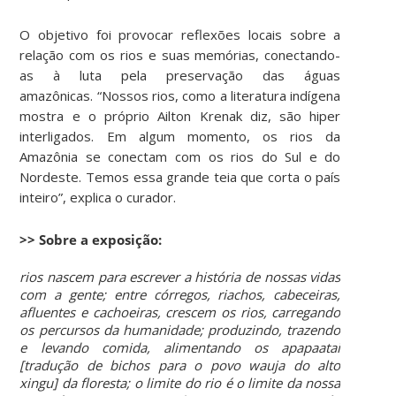
O objetivo foi provocar reflexões locais sobre a
relação com os rios e suas memórias, conectando-
as à luta pela preservação das águas
amazônicas. “Nossos rios, como a literatura indígena
mostra e o próprio Ailton Krenak diz, são hiper
interligados. Em algum momento, os rios da
Amazônia se conectam com os rios do Sul e do
Nordeste. Temos essa grande teia que corta o país
inteiro”, explica o curador.
>> Sobre a exposição:
rios nascem para escrever a história de nossas vidas
com a gente; entre córregos, riachos, cabeceiras,
afluentes e cachoeiras, crescem os rios, carregando
os percursos da humanidade; produzindo, trazendo
e levando comida, alimentando os apapaatai
[tradução de bichos para o povo wauja do alto
xingu] da floresta; o limite do rio é o limite da nossa