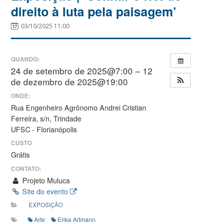
direito à luta pela paisagem’
03/10/2025 11:00
QUANDO:
24 de setembro de 2025@7:00 – 12
de dezembro de 2025@19:00
ONDE:
Rua Engenheiro Agrônomo Andrei Cristian
Ferreira, s/n, Trindade
UFSC - Florianópolis
CUSTO
Grátis
CONTATO:
Projeto Muluca
Site do evento
EXPOSIÇÃO
Arte
Erika Artmann