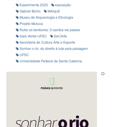
Experimenta 2025
exposição
Gabriel Bicho
MArquE
Museu de Arqueologia e Etnologia
Projeto Muluca
Rufar os tambores: O samba vai passar
Sala Verde UFSC
SeCArte
Secretaria de Cultura Arte e Esporte
Sonhar o rio: do direito à luta pela paisagem
UFSC
Universidade Federal de Santa Catarina
O