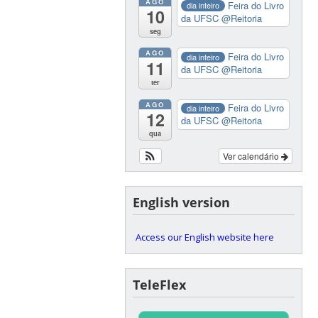
AGO
Feira do Livro
dia inteiro
10
da UFSC
@Reitoria
seg
AGO
Feira do Livro
dia inteiro
11
da UFSC
@Reitoria
ter
AGO
Feira do Livro
dia inteiro
12
da UFSC
@Reitoria
qua
Ver calendário
English version
Access our English website here
TeleFlex