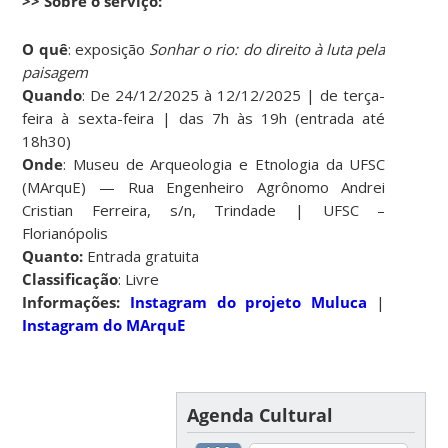
>> Sobre o serviço:
O quê
: exposição
Sonhar o rio: do direito à luta pela
paisagem
Quando
: De 24/12/2025 à 12/12/2025 | de terça-
feira à sexta-feira | das 7h às 19h (entrada até
18h30)
Onde
: Museu de Arqueologia e Etnologia da UFSC
(MArquE) — Rua Engenheiro Agrônomo Andrei
Cristian Ferreira, s/n, Trindade | UFSC –
Florianópolis
Quanto:
Entrada gratuita
Classificação
: Livre
Informações:
Instagram do projeto Muluca
|
Instagram do MArquE
Agenda Cultural