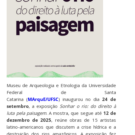
Museu de Arqueologia e Etnologia da Universidade
Federal de Santa
Catarina (
MArquE/UFSC
) inaugurou no dia
24 de
setembro
, a exposição
Sonhar o rio: do direito à
luta pela paisagem
. A mostra, que segue até
12 de
dezembro de 2025
, reúne obras de 15 artistas
latino-americanos que discutem a crise hídrica e a
destruição dos rios amazônicos. A exposição fez