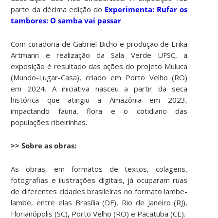
parte da décima edição do
Experimenta: Rufar os
tambores: O samba vai passar
.
Com curadoria de Gabriel Bicho e produção de Erika
Artmann e realização da Sala Verde UFSC, a
exposição é resultado das ações do projeto Muluca
(Mundo-Lugar-Casa), criado em Porto Velho (RO)
em 2024. A iniciativa nasceu a partir da seca
histórica que atingiu a Amazônia em 2023,
impactando fauna, flora e o cotidiano das
populações ribeirinhas.
>> Sobre as obras:
As obras, em formatos de textos, colagens,
fotografias e ilustrações digitais, já ocuparam ruas
de diferentes cidades brasileiras no formato lambe-
lambe, entre elas Brasília (DF), Rio de Janeiro (RJ),
Florianópolis (SC)
,
Porto Velho (RO) e Pacatuba (CE).