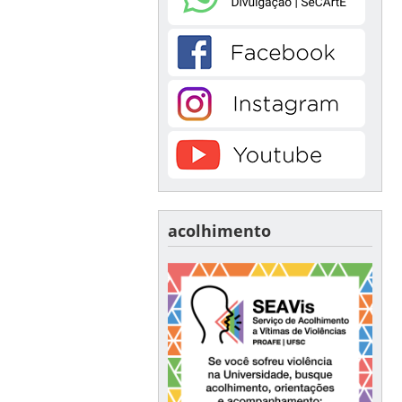
acolhimento