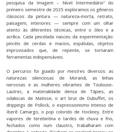
pesquisa da Imagem – Nível Intermediário” do
primeiro semestre de 2025 exploramos os gêneros
clássicos da pintura — natureza-morta, retrato,
paisagem, interiores — sempre com um olhar
atento às diferentes técnicas, entre o óleo e a
acrílica. Cada pincelada nasceu da experimentação:
pincéis de cerdas e macios, espátulas, objetos
improvisados que, de repente, se tornaram
ferramentas indispensáveis.
O percurso foi guiado por mestres diversos: as
naturezas silenciosas de Morandi, as linhas
nervosas e as mulheres vibrantes de Toulouse-
Lautrec, a materialidade densa de Tàpies, as
odaliscas de Matisse, o art brut de Dubuffet, os
drippings de Pollock, o expressionismo intenso de
Iberê Camargo, o pop colorido de Hockney. Entre
vapores de terebintina e tardes de chuva e frio,
fechados como num claustro, trabalharam com