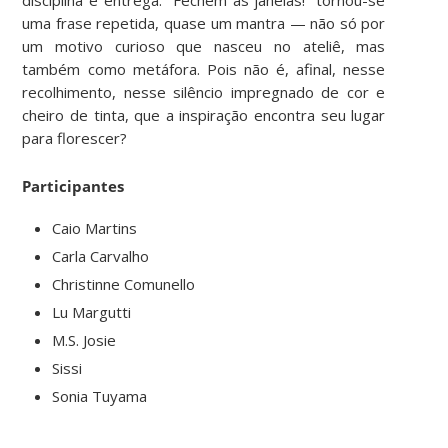
disciplina e entrega. “Fechem as janelas!” tornou-se
uma frase repetida, quase um mantra — não só por
um motivo curioso que nasceu no ateliê, mas
também como metáfora. Pois não é, afinal, nesse
recolhimento, nesse silêncio impregnado de cor e
cheiro de tinta, que a inspiração encontra seu lugar
para florescer?
Participantes
Caio Martins
Carla Carvalho
Christinne Comunello
Lu Margutti
M.S. Josie
Sissi
Sonia Tuyama