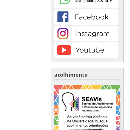
acolhimento