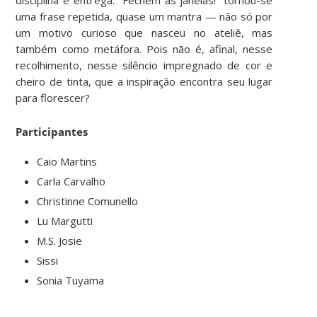
disciplina e entrega. “Fechem as janelas!” tornou-se
uma frase repetida, quase um mantra — não só por
um motivo curioso que nasceu no ateliê, mas
também como metáfora. Pois não é, afinal, nesse
recolhimento, nesse silêncio impregnado de cor e
cheiro de tinta, que a inspiração encontra seu lugar
para florescer?
Participantes
Caio Martins
Carla Carvalho
Christinne Comunello
Lu Margutti
M.S. Josie
Sissi
Sonia Tuyama