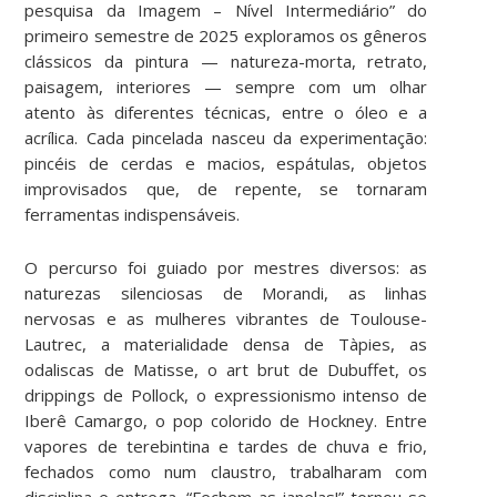
pesquisa da Imagem – Nível Intermediário” do
primeiro semestre de 2025 exploramos os gêneros
clássicos da pintura — natureza-morta, retrato,
paisagem, interiores — sempre com um olhar
atento às diferentes técnicas, entre o óleo e a
acrílica. Cada pincelada nasceu da experimentação:
pincéis de cerdas e macios, espátulas, objetos
improvisados que, de repente, se tornaram
ferramentas indispensáveis.
O percurso foi guiado por mestres diversos: as
naturezas silenciosas de Morandi, as linhas
nervosas e as mulheres vibrantes de Toulouse-
Lautrec, a materialidade densa de Tàpies, as
odaliscas de Matisse, o art brut de Dubuffet, os
drippings de Pollock, o expressionismo intenso de
Iberê Camargo, o pop colorido de Hockney. Entre
vapores de terebintina e tardes de chuva e frio,
fechados como num claustro, trabalharam com