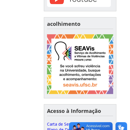
acolhimento
Acesso à Informação
Carta de Serviços ao Cidadão
Plano de Desenvolvimento