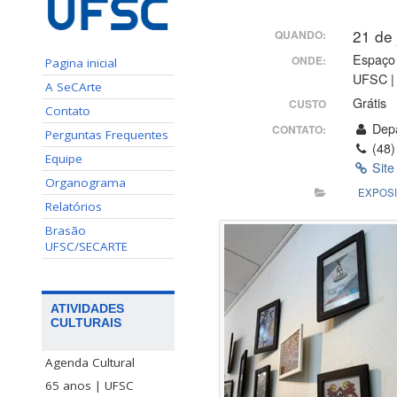
21 de
QUANDO:
Espaço 
ONDE:
Pagina inicial
UFSC | 
A SeCArte
Grátis
CUSTO
Contato
Depa
CONTATO:
Perguntas Frequentes
(48)
Equipe
Site
Organograma
EXPOS
Relatórios
Brasão
UFSC/SECARTE
ATIVIDADES
CULTURAIS
Agenda Cultural
65 anos | UFSC