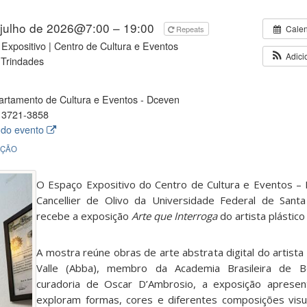
 julho de 2026@7:00 – 19:00
Cale
Repeats
Expositivo | Centro de Cultura e Eventos
Adici
Trindades
rtamento de Cultura e Eventos - Dceven
 3721-3858
 do evento
IÇÃO
O Espaço Expositivo do Centro de Cultura e Eventos – R
Cancellier de Olivo da Universidade Federal de Santa
recebe a exposição
Arte que Interroga
do artista plástico
A mostra reúne obras de arte abstrata digital do artista
Valle (Abba), membro da Academia Brasileira de B
curadoria de Oscar D’Ambrosio, a exposição apresen
exploram formas, cores e diferentes composições visu