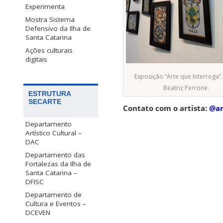
Experimenta
Mostra Sistema
Defensivo da Ilha de
Santa Catarina
Ações culturais
digitais
Exposição “Arte que Interroga”.
Beatriz Perrone.
ESTRUTURA
SECARTE
Contato com o artista:
@ar
Departamento
Artístico Cultural –
DAC
Departamento das
Fortalezas da Ilha de
Santa Catarina –
DFISC
Departamento de
Cultura e Eventos –
DCEVEN