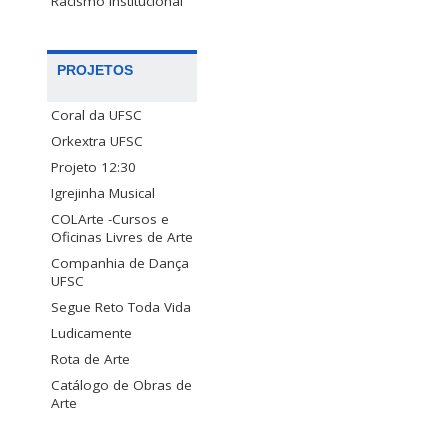
Racismo Institucional
PROJETOS
Coral da UFSC
Orkextra UFSC
Projeto 12:30
Igrejinha Musical
COLArte -Cursos e
Oficinas Livres de Arte
Companhia de Dança
UFSC
Segue Reto Toda Vida
Ludicamente
Rota de Arte
Catálogo de Obras de
Arte