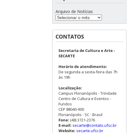
Arquivo de Notícias
CONTATOS
Secretaria de Cultura e Arte -
SECARTE
Horário de atendimento:
De segunda a sexta-feira das 7h
às 19h
Localização:
Campus Florianópolis - Trindade
Centro de Cultura e Eventos -
Fundos
CEP 88040-900
Florianópolis - SC - Brasil
Fone:
(48) 3721-2376
E-mail:
secarte@contato.ufsc.br
Website:
secarte.ufsc.br