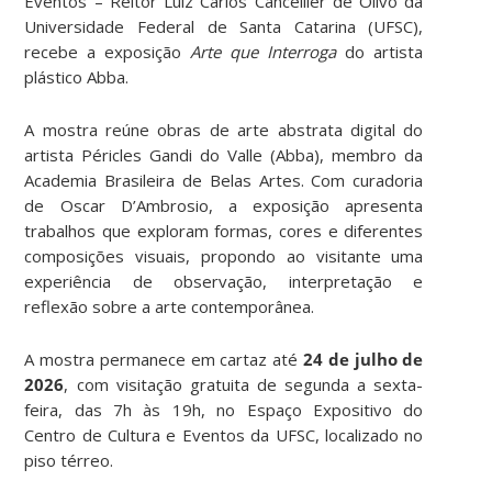
Eventos – Reitor Luiz Carlos Cancellier de Olivo da
Universidade Federal de Santa Catarina (UFSC),
recebe a exposição
Arte que Interroga
do artista
plástico Abba.
A mostra reúne obras de arte abstrata digital do
artista Péricles Gandi do Valle (Abba), membro da
Academia Brasileira de Belas Artes. Com curadoria
de Oscar D’Ambrosio, a exposição apresenta
trabalhos que exploram formas, cores e diferentes
composições visuais, propondo ao visitante uma
experiência de observação, interpretação e
reflexão sobre a arte contemporânea.
A mostra permanece em cartaz até
24 de julho de
2026
, com visitação gratuita de segunda a sexta-
feira, das 7h às 19h, no Espaço Expositivo do
Centro de Cultura e Eventos da UFSC, localizado no
piso térreo.