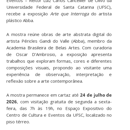
Eventos – Reitor Luiz Carlos Cancellier de Olivo da
Universidade Federal de Santa Catarina (UFSC),
recebe a exposição
Arte que Interroga
do artista
plástico Abba.
A mostra reúne obras de arte abstrata digital do
artista Péricles Gandi do Valle (Abba), membro da
Academia Brasileira de Belas Artes. Com curadoria
de Oscar D’Ambrosio, a exposição apresenta
trabalhos que exploram formas, cores e diferentes
composições visuais, propondo ao visitante uma
experiência de observação, interpretação e
reflexão sobre a arte contemporânea.
A mostra permanece em cartaz até
24 de julho de
2026
, com visitação gratuita de segunda a sexta-
feira, das 7h às 19h, no Espaço Expositivo do
Centro de Cultura e Eventos da UFSC, localizado no
piso térreo.