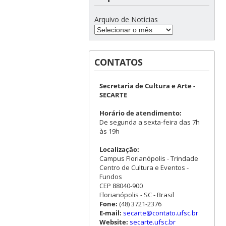
Arquivo de Notícias
CONTATOS
Secretaria de Cultura e Arte -
SECARTE
Horário de atendimento:
De segunda a sexta-feira das 7h
às 19h
Localização:
Campus Florianópolis - Trindade
Centro de Cultura e Eventos -
Fundos
CEP 88040-900
Florianópolis - SC - Brasil
Fone:
(48) 3721-2376
E-mail:
secarte@contato.ufsc.br
Website:
secarte.ufsc.br