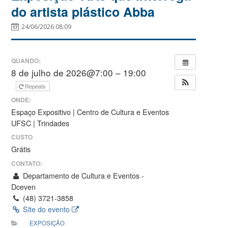
do artista plástico Abba
24/06/2026 08:09
QUANDO:
8 de julho de 2026@7:00 – 19:00
Repeats
ONDE:
Espaço Expositivo | Centro de Cultura e Eventos
UFSC | Trindades
CUSTO
Grátis
CONTATO:
Departamento de Cultura e Eventos -
Dceven
(48) 3721-3858
Site do evento
EXPOSIÇÃO