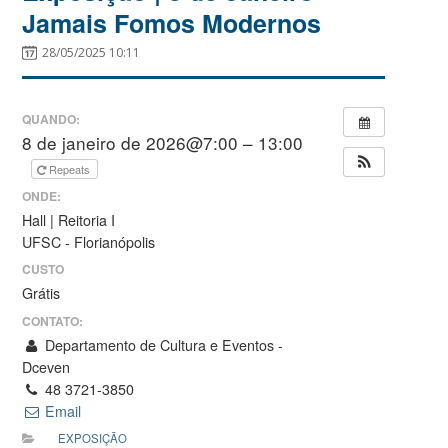
Jamais Fomos Modernos
28/05/2025 10:11
QUANDO:
8 de janeiro de 2026@7:00 – 13:00
Repeats
ONDE:
Hall | Reitoria I
UFSC - Florianópolis
CUSTO
Grátis
CONTATO:
Departamento de Cultura e Eventos -
Dceven
48 3721-3850
Email
EXPOSIÇÃO