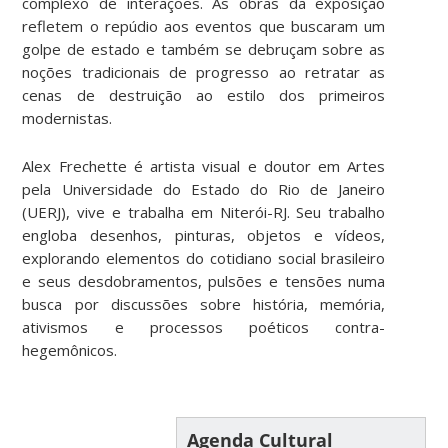
complexo de interações. As obras da exposição
refletem o repúdio aos eventos que buscaram um
golpe de estado e também se debruçam sobre as
noções tradicionais de progresso ao retratar as
cenas de destruição ao estilo dos primeiros
modernistas.
Alex Frechette é artista visual e doutor em Artes
pela Universidade do Estado do Rio de Janeiro
(UERJ), vive e trabalha em Niterói-RJ. Seu trabalho
engloba desenhos, pinturas, objetos e vídeos,
explorando elementos do cotidiano social brasileiro
e seus desdobramentos, pulsões e tensões numa
busca por discussões sobre história, memória,
ativismos e processos poéticos contra-
hegemônicos.
Agenda Cultural