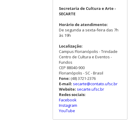
Secretaria de Cultura e Arte -
SECARTE
Horário de atendimento:
De segunda a sexta-feira das 7h
às 19h
Localização:
Campus Florianópolis - Trindade
Centro de Cultura e Eventos -
Fundos
CEP 88040-900
Florianópolis - SC - Brasil
Fone:
(48) 3721-2376
E-mail:
secarte@contato.ufsc.br
Website:
secarte.ufsc.br
Redes sociais:
Facebook
Instagram
YouTube