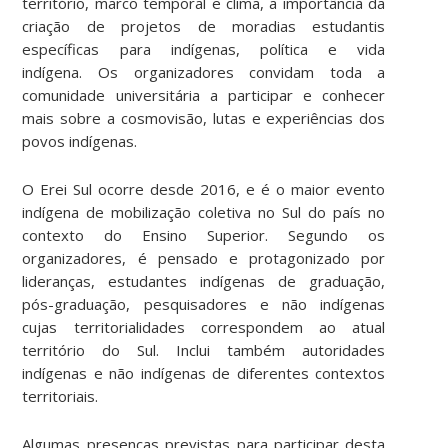
território, marco temporal e clima, a importância da
criação de projetos de moradias estudantis
específicas para indígenas, política e vida
indígena. Os organizadores convidam toda a
comunidade universitária a participar e conhecer
mais sobre a cosmovisão, lutas e experiências dos
povos indígenas.
O Erei Sul ocorre desde 2016, e é o maior evento
indígena de mobilização coletiva no Sul do país no
contexto do Ensino Superior. Segundo os
organizadores, é pensado e protagonizado por
lideranças, estudantes indígenas de graduação,
pós-graduação, pesquisadores e não indígenas
cujas territorialidades correspondem ao atual
território do Sul. Inclui também autoridades
indígenas e não indígenas de diferentes contextos
territoriais.
Algumas presenças previstas para participar desta