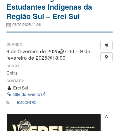
Estudantes Indígenas da
Região Sul – Erei Sul
05/02/2025 11:28
QUANDO:
6 de fevereiro de 2025@7:00 – 9 de
fevereiro de 2025@18:00
CUSTO
Grátis
CONTATO:
Erei Sul
Site do evento
EMCONTRO
A