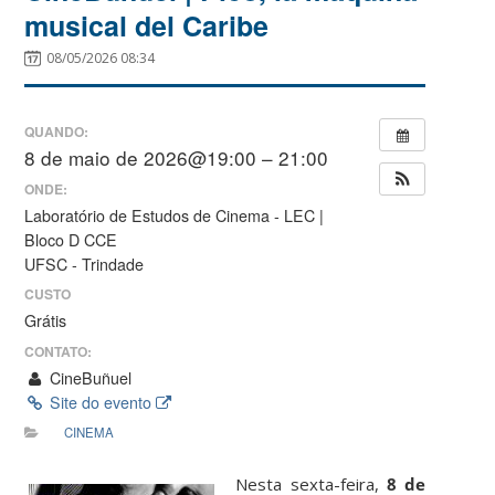
musical del Caribe
08/05/2026 08:34
QUANDO:
8 de maio de 2026@19:00 – 21:00
ONDE:
Laboratório de Estudos de Cinema - LEC |
Bloco D CCE
UFSC - Trindade
CUSTO
Grátis
CONTATO:
CineBuñuel
Site do evento
CINEMA
Nesta sexta-feira,
8 de