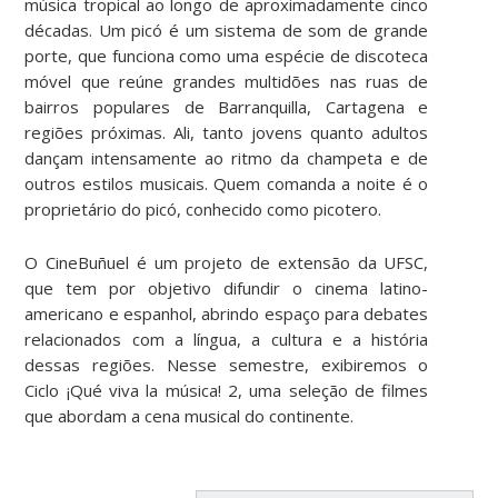
música tropical ao longo de aproximadamente cinco
décadas. Um picó é um sistema de som de grande
porte, que funciona como uma espécie de discoteca
móvel que reúne grandes multidões nas ruas de
bairros populares de Barranquilla, Cartagena e
regiões próximas. Ali, tanto jovens quanto adultos
dançam intensamente ao ritmo da champeta e de
outros estilos musicais. Quem comanda a noite é o
proprietário do picó, conhecido como picotero.
O CineBuñuel é um projeto de extensão da UFSC,
que tem por objetivo difundir o cinema latino-
americano e espanhol, abrindo espaço para debates
relacionados com a língua, a cultura e a história
dessas regiões. Nesse semestre, exibiremos o
Ciclo ¡Qué viva la música! 2, uma seleção de filmes
que abordam a cena musical do continente.