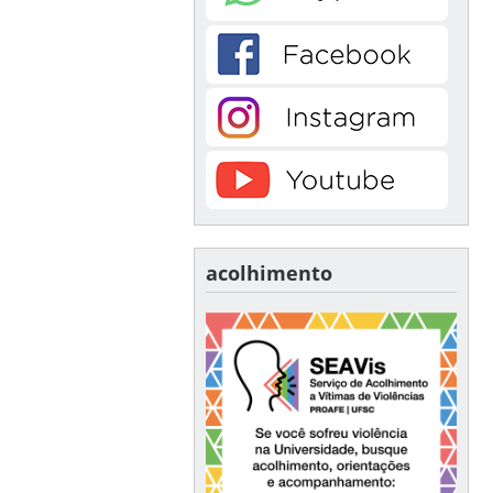
acolhimento