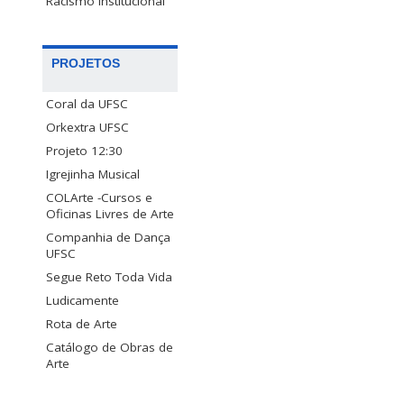
Racismo Institucional
PROJETOS
Coral da UFSC
Orkextra UFSC
Projeto 12:30
Igrejinha Musical
COLArte -Cursos e
Oficinas Livres de Arte
Companhia de Dança
UFSC
Segue Reto Toda Vida
Ludicamente
Rota de Arte
Catálogo de Obras de
Arte