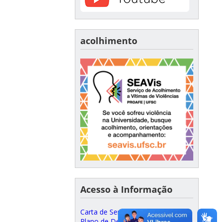
acolhimento
Acesso à Informação
Carta de Serviços ao Cidadão
Plano de Desenvolvimento