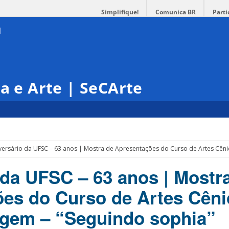
Simplifique!
Comunica BR
Parti
ra e Arte | SeCArte
versário da UFSC – 63 anos | Mostra de Apresentações do Curso de Artes Cêni
 da UFSC – 63 anos | Mostr
es do Curso de Artes Cêni
agem – “Seguindo sophia”