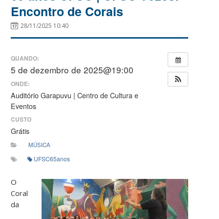
Encontro de Corais
28/11/2025 10:40
QUANDO:
5 de dezembro de 2025@19:00
ONDE:
Auditório Garapuvu | Centro de Cultura e
Eventos
CUSTO
Grátis
MÚSICA
UFSC65anos
O
Coral
da