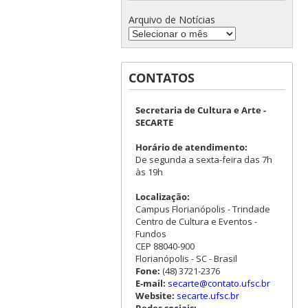
Arquivo de Notícias
CONTATOS
Secretaria de Cultura e Arte -
SECARTE
Horário de atendimento:
De segunda a sexta-feira das 7h
às 19h
Localização:
Campus Florianópolis - Trindade
Centro de Cultura e Eventos -
Fundos
CEP 88040-900
Florianópolis - SC - Brasil
Fone:
(48) 3721-2376
E-mail:
secarte@contato.ufsc.br
Website:
secarte.ufsc.br