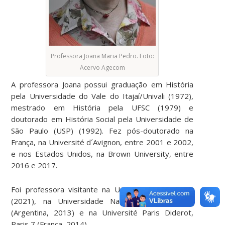
Professora Joana Maria Pedro. Foto:
Acervo Agecom
A professora Joana possui graduação em História
pela Universidade do Vale do Itajaí/Univali (1972),
mestrado em História pela UFSC (1979) e
doutorado em História Social pela Universidade de
São Paulo (USP) (1992). Fez pós-doutorado na
França, na Université d´Avignon, entre 2001 e 2002,
e nos Estados Unidos, na Brown University, entre
2016 e 2017.
Foi professora visitante na Universidade do Chile
(2021), na Universidade Nacional de La Plata
(Argentina, 2013) e na Université Paris Diderot,
Paris 7 (França, 2014).