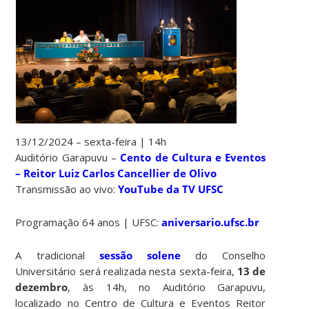
1
3
/12/2024 –
sexta-feira
|
14
h
Auditório Garapuvu
–
Cento de Cultura e Eventos
– Reitor Luiz Carlos Cancellier de Olivo
Transmissão ao vivo:
YouTube da TV UFSC
Programação 64 anos | UFSC:
aniversario.ufsc.br
A tradicional
sessão solene
do Conselho
Universitário será realizada nesta sexta-feira,
13 de
dezembro
, às 14h, no Auditório Garapuvu,
localizado no Centro de Cultura e Eventos Reitor