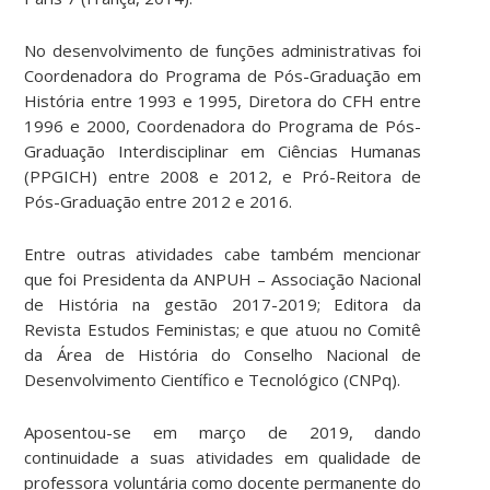
No desenvolvimento de funções administrativas foi
Coordenadora do Programa de Pós-Graduação em
História entre 1993 e 1995, Diretora do CFH entre
1996 e 2000, Coordenadora do Programa de Pós-
Graduação Interdisciplinar em Ciências Humanas
(PPGICH) entre 2008 e 2012, e Pró-Reitora de
Pós-Graduação entre 2012 e 2016.
Entre outras atividades cabe também mencionar
que foi Presidenta da ANPUH – Associação Nacional
de História na gestão 2017-2019; Editora da
Revista Estudos Feministas; e que atuou no Comitê
da Área de História do Conselho Nacional de
Desenvolvimento Científico e Tecnológico (CNPq).
Aposentou-se em março de 2019, dando
continuidade a suas atividades em qualidade de
professora voluntária como docente permanente do