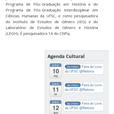
Programa de Pós-Graduação em História e do
Programa de Pós-Graduação Interdisciplinar em
Ciências Humanas da UFSC, e como pesquisadora
do Instituto de Estudos de Gênero (IEG) e do
Laboratório de Estudos de Gênero e História
(LEGH). É pesquisadora 1A do CNPq.
Agenda Cultural
AGO
Feira do Livro
dia inteiro
10
da UFSC
@Reitoria
seg
AGO
Feira do Livro
dia inteiro
11
da UFSC
@Reitoria
ter
AGO
Feira do Livro
dia inteiro
12
da UFSC
@Reitoria
qua