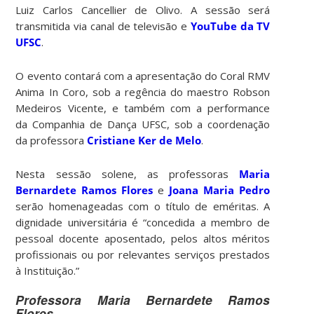
Luiz Carlos Cancellier de Olivo. A sessão será
transmitida via canal de televisão e
YouTube da TV
UFSC
.
O evento contará com a apresentação do Coral RMV
Anima In Coro, sob a regência do maestro Robson
Medeiros Vicente, e também com a performance
da Companhia de Dança UFSC, sob a coordenação
da professora
Cristiane Ker de Melo
.
Nesta sessão solene, as professoras
Maria
Bernardete Ramos Flores
e
Joana Maria Pedro
serão homenageadas com o título de eméritas. A
dignidade universitária é “concedida a membro de
pessoal docente aposentado, pelos altos méritos
profissionais ou por relevantes serviços prestados
à Instituição.”
Professora Maria Bernardete Ramos
Flores