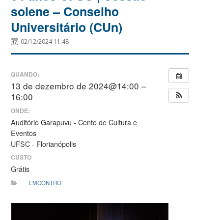
solene – Conselho
Universitário (CUn)
02/12/2024 11:48
QUANDO:
13 de dezembro de 2024@14:00 –
16:00
ONDE:
Auditório Garapuvu - Cento de Cultura e
Eventos
UFSC - Florianópolis
CUSTO
Grátis
EMCONTRO