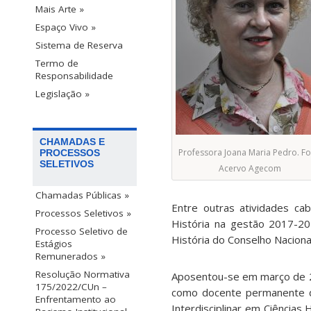
Mais Arte »
Espaço Vivo »
Sistema de Reserva
Termo de
Responsabilidade
Legislação »
CHAMADAS E
Professora Joana Maria Pedro. Fo
PROCESSOS
SELETIVOS
Acervo Agecom
Chamadas Públicas »
Entre outras atividades c
Processos Seletivos »
História na gestão 2017-20
Processo Seletivo de
História do Conselho Naciona
Estágios
Remunerados »
Resolução Normativa
Aposentou-se em março de 20
175/2022/CUn –
como docente permanente 
Enfrentamento ao
Interdisciplinar em Ciência