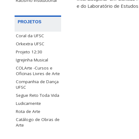
Racismo Institucional
e do Laboratório de Estudos
PROJETOS
Coral da UFSC
Orkextra UFSC
Projeto 12:30
Igrejinha Musical
COLArte -Cursos e
Oficinas Livres de Arte
Companhia de Dança
UFSC
Segue Reto Toda Vida
Ludicamente
Rota de Arte
Catálogo de Obras de
Arte