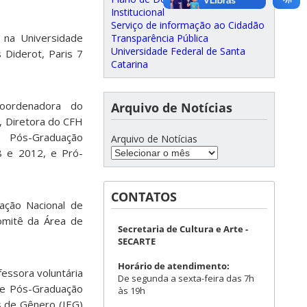
Institucional
Serviço de informação ao Cidadão
, na Universidade
Transparência Pública
Universidade Federal de Santa
s Diderot, Paris 7
Catarina
Coordenadora do
Arquivo de Notícias
 Diretora do CFH
 Pós-Graduação
Arquivo de Notícias
8 e 2012, e Pró-
CONTATOS
ação Nacional de
omitê da Área de
Secretaria de Cultura e Arte -
SECARTE
Horário de atendimento:
essora voluntária
De segunda a sexta-feira das 7h
e Pós-Graduação
às 19h
s de Gênero (IEG)