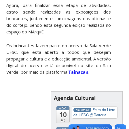
Agora, para finalizar essa etapa de atividades,
estão sendo realizadas as exposições dos
brincantes, juntamente com imagens das oficinas e
do cortejo. Sendo esta segunda edição realizada no
espaço do MArquE.
Os brincantes fazem parte do acervo da Sala Verde
UFSC, que está aberto a todos que desejam
propagar a cultura e a educação ambiental. A versão
digital do acervo está disponível no site da Sala
Verde, por meio da plataforma
Tainacan
.
Agenda Cultural
AGO
Feira do Livro
dia inteiro
10
da UFSC
@Reitoria
seg
AGO