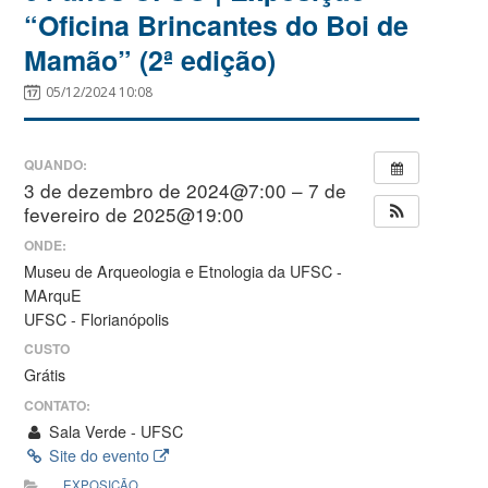
“Oficina Brincantes do Boi de
Mamão” (2ª edição)
05/12/2024 10:08
QUANDO:
3 de dezembro de 2024@7:00 – 7 de
fevereiro de 2025@19:00
ONDE:
Museu de Arqueologia e Etnologia da UFSC -
MArquE
UFSC - Florianópolis
CUSTO
Grátis
CONTATO:
Sala Verde - UFSC
Site do evento
EXPOSIÇÃO