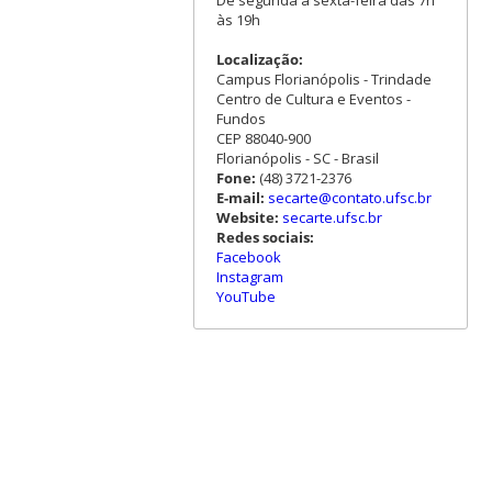
De segunda a sexta-feira das 7h
às 19h
Localização:
Campus Florianópolis - Trindade
Centro de Cultura e Eventos -
Fundos
CEP 88040-900
Florianópolis - SC - Brasil
Fone:
(48) 3721-2376
E-mail:
secarte@contato.ufsc.br
Website:
secarte.ufsc.br
Redes sociais:
Facebook
Instagram
YouTube